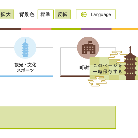
拡大
背景色
標準
反転
Language
観光・文化
町政情報
スポーツ