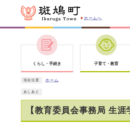
ホームへ
くらし・手続き
子育て・教育
ホーム
現在位置
あしあと
【教育委員会事務局 生