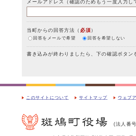
メールアドレス（確認のためもう一度入力し
当町からの回答方法
（
必須
）
回答をメールで希望
回答を希望しない
書き込みが終わりましたら、下の確認ボタン
このサイトについて
サイトマップ
ウェブ
(法人番号：