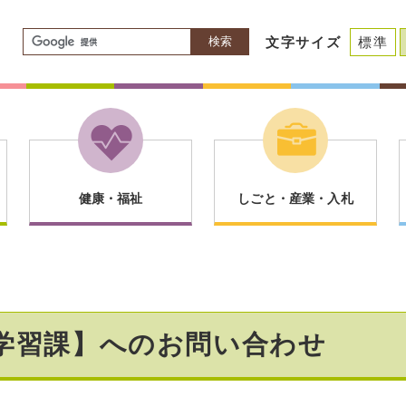
検索
文字サイズ
標準
健康・福祉
しごと・産業・入札
涯学習課】へのお問い合わせ