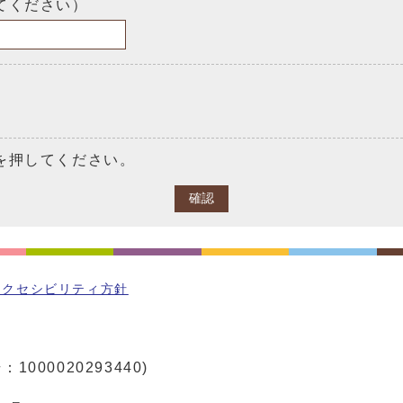
てください）
を押してください。
確認
アクセシビリティ方針
1000020293440)