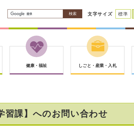
検索
文字サイズ
標準
健康・福祉
しごと・産業・入札
涯学習課】へのお問い合わせ