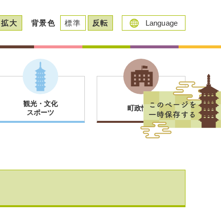
拡大
背景色
標準
反転
Language
観光・文化
町政情報
スポーツ