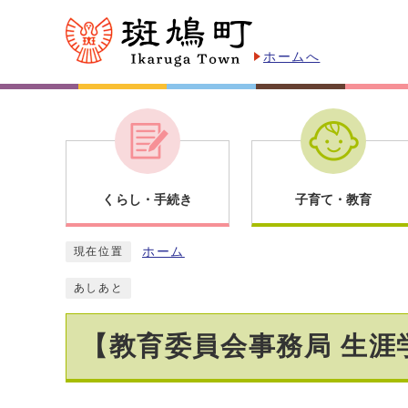
ホームへ
くらし・手続き
子育て・教育
ホーム
現在位置
あしあと
【教育委員会事務局 生