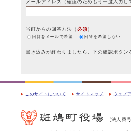
メールアドレス（確認のためもう一度入力し
当町からの回答方法
（
必須
）
回答をメールで希望
回答を希望しない
書き込みが終わりましたら、下の確認ボタン
このサイトについて
サイトマップ
ウェブ
(法人番号：