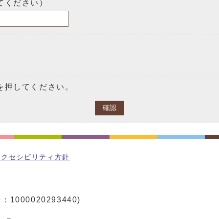
てください）
を押してください。
確認
アクセシビリティ方針
1000020293440)