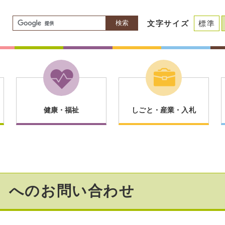
検索
文字サイズ
標準
健康・福祉
しごと・産業・入札
】へのお問い合わせ