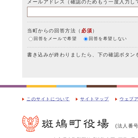
メールアドレス（確認のためもう一度入力し
当町からの回答方法
（
必須
）
回答をメールで希望
回答を希望しない
書き込みが終わりましたら、下の確認ボタン
このサイトについて
サイトマップ
ウェブ
(法人番号：