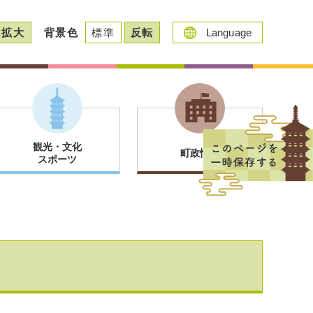
拡大
背景色
標準
反転
Language
観光・文化
町政情報
スポーツ