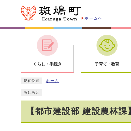
ホームへ
くらし・手続き
子育て・教育
ホーム
現在位置
あしあと
【都市建設部 建設農林課