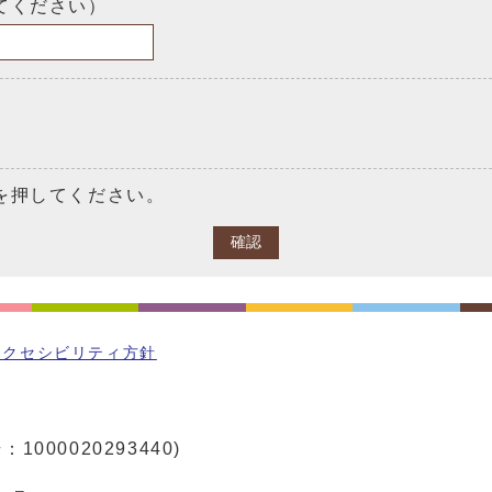
てください）
を押してください。
確認
アクセシビリティ方針
1000020293440)