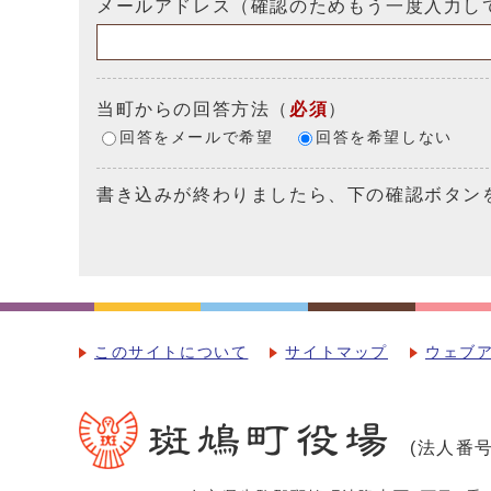
メールアドレス（確認のためもう一度入力し
当町からの回答方法
（
必須
）
回答をメールで希望
回答を希望しない
書き込みが終わりましたら、下の確認ボタン
このサイトについて
サイトマップ
ウェブ
(法人番号：