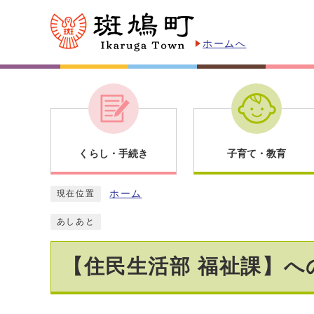
ホームへ
くらし・手続き
子育て・教育
ホーム
現在位置
あしあと
【住民生活部 福祉課】へ