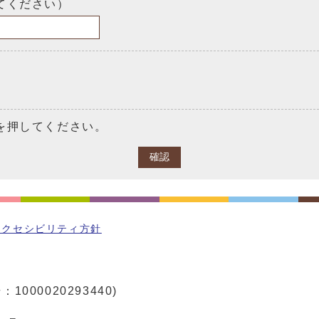
てください）
を押してください。
確認
アクセシビリティ方針
1000020293440)