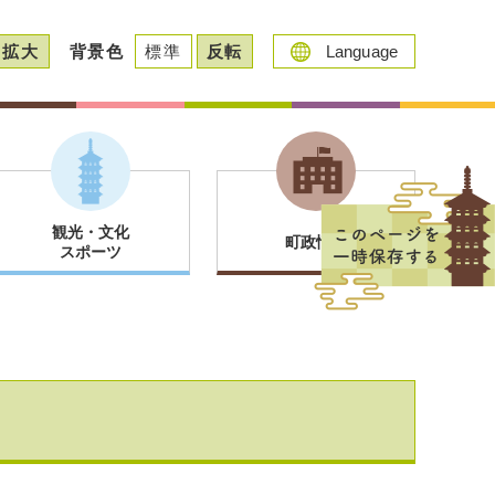
拡大
背景色
標準
反転
Language
観光・文化
町政情報
スポーツ