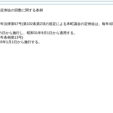
の定例会の回数に関する条例
2年法律第67号)
第102条第2項の規定による本町議会の定例会は、毎年4
の日から施行し、昭和31年9月1日から適用する。
4年
条例第13号)
5年1月1日から施行する。