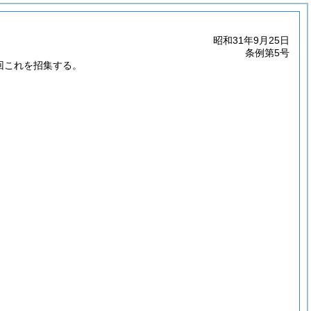
昭和31年9月25日
条例第5号
回これを招集する。