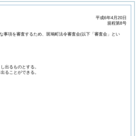
平成6年4月20日
規程第8号
な事項を審査するため、斑鳩町法令審査会
(以下「審査会」とい
申し出るものとする。
し出ることができる。