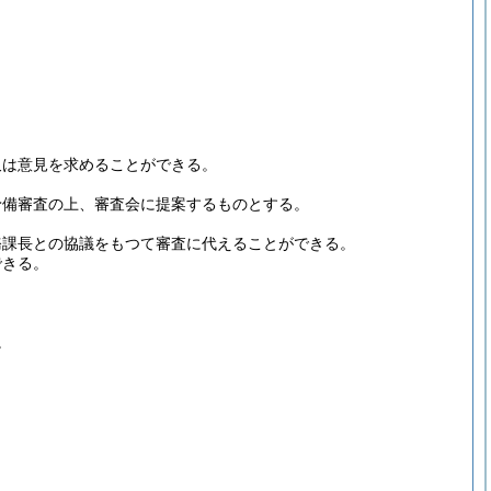
又は意見を求めることができる。
予備審査の上、審査会に提案するものとする。
務課長との協議をもつて審査に代えることができる。
できる。
。