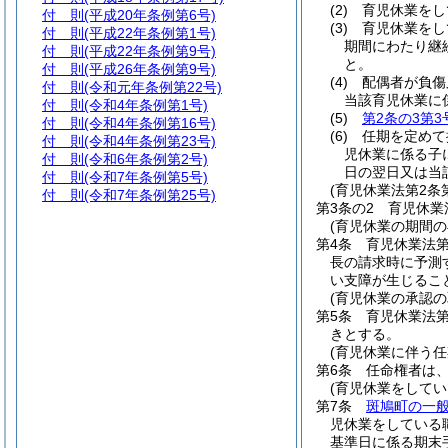
(2)
育児休業をし
付 則
(平成20年条例第6号)
(3)
育児休業をし
付 則
(平成22年条例第1号)
期間にわたり継
付 則
(平成22年条例第9号)
と。
付 則
(平成26年条例第9号)
(4)
配偶者が負傷
付 則
(令和元年条例第22号)
当該育児休業に
付 則
(令和4年条例第1号)
(5)
第2条の3第3
付 則
(令和4年条例第16号)
(6)
任期を定めて
付 則
(令和4年条例第23号)
児休業に係る子
付 則
(令和6年条例第2号)
日の翌日又は当
付 則
(令和7年条例第5号)
(育児休業法第2
付 則
(令和7年条例第25号)
第3条の2
育児休業
(育児休業の期間
第4条
育児休業法
長の請求時に予測
い支障が生じるこ
(育児休業の承認の
第5条
育児休業法
きとする。
(育児休業に伴う
第6条
任命権者は
(育児休業をして
第7条
斑鳩町の一
児休業をしている
基準日に係る期末