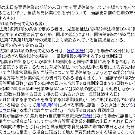
期の末日を育児休業の期間の末日とする育児休業をしている場合であっ
ることに伴い、当該育児休業に係る子について、当該更新前の任期の末
するもの
第1項の条例で定める者)
法第2条第1項の条例で定める者は、児童福祉法
(昭和22年法律第164号)
に規定する者の意に反するため、同項の規定により、同法第6条の4第2
法第27条第1項第3号の規定により委託されている当該児童とする。
第1項の条例で定める日)
法第2条第1項の条例で定める日は、
次の各号
に掲げる場合の区分に応じ
号
に掲げる場合以外の場合 非常勤職員の養育する子の1歳到達日
配偶者
(届出をしないが事実上婚姻関係と同様の事情にある者を含む。以
て当該子を養育するために育児休業法その他の法律の規定による育児休
いて当該非常勤職員が当該子について育児休業をしようとする場合
(当
該地方等育児休業の期間の初日前である場合を除く。)
当該子が1歳2
業等可能日数
(当該子の出生の日から当該子の1歳到達日までの日数をいう
(昭和22年法律第49号)
第65条第1項又は第2項の規定により勤務しなか
た日数を経過する日より後の日であるときは、当該経過する日)
6か月に達するまでの子を養育する非常勤職員が、次に掲げる場合のいず
ている場合であって
第3条第6号
に掲げる事情に該当するときは
イ
及び
ウ
は
ウ
に掲げる場合に該当する場合)
当該子の1歳6か月到達日
職員が当該子の1歳到達日
(当該非常勤職員が
前号
に掲げる場合に該当し
相当する場合に該当してする地方等育児休業の期間の末日とされた日が
業の期間の末日とされた日と当該地方等育児休業の期間の末日とされた日
又はこれに相当する場合に該当して地方等育児休業をする場合にあって