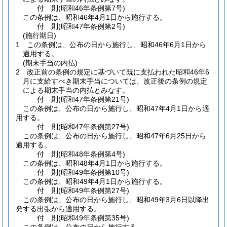
付
則
(昭和46年
条例第7号)
この条例は、昭和46年4月1日から施行する。
付
則
(昭和47年
条例第2号)
(施行期日)
1
この条例は、公布の日から施行し、昭和46年6月1日から
適用する。
(期末手当の内払)
2
改正前の条例の規定に基づいて既に支払われた昭和46年6
月に支給すべき期末手当については、改正後の条例の規定
による期末手当の内払とみなす。
付
則
(昭和47年
条例第21号)
この条例は、公布の日から施行し、昭和47年4月1日から適
用する。
付
則
(昭和47年
条例第27号)
この条例は、公布の日から施行し、昭和47年6月25日から
適用する。
付
則
(昭和48年
条例第4号)
この条例は、昭和48年4月1日から施行する。
付
則
(昭和49年
条例第10号)
この条例は、昭和49年4月1日から施行する。
付
則
(昭和49年
条例第27号)
この条例は、公布の日から施行し、昭和49年3月6日以降出
発する出張から適用する。
付
則
(昭和49年
条例第35号)