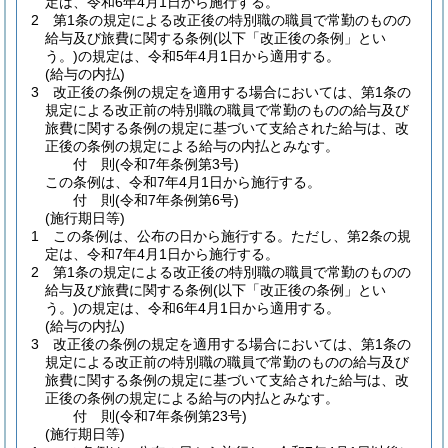
定は、令和6年4月1日から施行する。
2
第1条の規定による改正後の特別職の職員で常勤のものの
給与及び旅費に関する条例
(以下「改正後の条例」とい
う。)
の規定は、令和5年4月1日から適用する。
(給与の内払)
3
改正後の条例の規定を適用する場合においては、第1条の
規定による改正前の特別職の職員で常勤のものの給与及び
旅費に関する条例の規定に基づいて支給された給与は、改
正後の条例の規定による給与の内払とみなす。
付
則
(令和7年
条例第3号)
この条例は、令和7年4月1日から施行する。
付
則
(令和7年
条例第6号)
(施行期日等)
1
この条例は、公布の日から施行する。
ただし、第2条の規
定は、令和7年4月1日から施行する。
2
第1条の規定による改正後の特別職の職員で常勤のものの
給与及び旅費に関する条例
(以下「改正後の条例」とい
う。)
の規定は、令和6年4月1日から適用する。
(給与の内払)
3
改正後の条例の規定を適用する場合においては、第1条の
規定による改正前の特別職の職員で常勤のものの給与及び
旅費に関する条例の規定に基づいて支給された給与は、改
正後の条例の規定による給与の内払とみなす。
付
則
(令和7年
条例第23号)
(施行期日等)