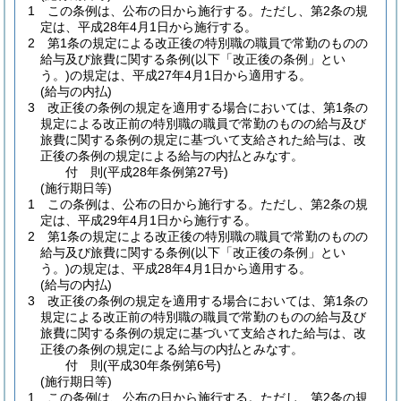
1
この条例は、公布の日から施行する。
ただし、第2条の規
定は、平成28年4月1日から施行する。
2
第1条の規定による改正後の特別職の職員で常勤のものの
給与及び旅費に関する条例
(以下「改正後の条例」とい
う。)
の規定は、平成27年4月1日から適用する。
(給与の内払)
3
改正後の条例の規定を適用する場合においては、第1条の
規定による改正前の特別職の職員で常勤のものの給与及び
旅費に関する条例の規定に基づいて支給された給与は、改
正後の条例の規定による給与の内払とみなす。
付
則
(平成28年
条例第27号)
(施行期日等)
1
この条例は、公布の日から施行する。
ただし、第2条の規
定は、平成29年4月1日から施行する。
2
第1条の規定による改正後の特別職の職員で常勤のものの
給与及び旅費に関する条例
(以下「改正後の条例」とい
う。)
の規定は、平成28年4月1日から適用する。
(給与の内払)
3
改正後の条例の規定を適用する場合においては、第1条の
規定による改正前の特別職の職員で常勤のものの給与及び
旅費に関する条例の規定に基づいて支給された給与は、改
正後の条例の規定による給与の内払とみなす。
付
則
(平成30年
条例第6号)
(施行期日等)
1
この条例は、公布の日から施行する。
ただし、第2条の規