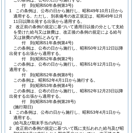
この条例は、公布の日から施行する。
付
則
(昭和50年
条例第3号)
1
この条例は、公布の日から施行し、昭和49年10月1日から
適用する。
ただし、別表備考の改正規定は、昭和49年12月
11日以降出発する出張から適用する。
2
改正前の条例の規定に基づいて適用日以後の分として支給
を受けた給与又は旅費は、改正後の条例の規定による給与
又は旅費の内払とみなす。
付
則
(昭和51年
条例第4号)
この条例は、公布の日から施行し、昭和50年12月12日以降
出発する出張から適用する。
付
則
(昭和52年
条例第2号)
この条例は、公布の日から施行し、昭和51年12月1日から
適用する。
付
則
(昭和52年
条例第8号)
この条例は、昭和52年4月1日から施行する。
付
則
(昭和53年
条例第4号)
この条例は、公布の日から施行し、昭和52年12月23日以降
出発する出張から適用する。
付
則
(昭和53年
条例第28号)
(施行期日)
1
この条例は、公布の日から施行し、昭和53年4月1日から
適用する。
(給与及び期末手当の内払)
2
改正前の条例の規定に基づいて既に支払われた給与及び昭