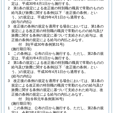
定は、平成30年4月1日から施行する。
2
第1条の規定による改正後の特別職の職員で常勤のものの
給与及び旅費に関する条例
(以下「改正後の条例」とい
う。)
の規定は、平成29年4月1日から適用する。
(給与の内払)
3
改正後の条例の規定を適用する場合においては、第1条の
規定による改正前の特別職の職員で常勤のものの給与及び
旅費に関する条例の規定に基づいて支給された給与は、改
正後の条例の規定による給与の内払とみなす。
付
則
(平成30年
条例第31号)
(施行期日等)
1
この条例は、公布の日から施行する。
ただし、第2条の規
定は、平成31年4月1日から施行する。
2
第1条の規定による改正後の特別職の職員で常勤のものの
給与及び旅費に関する条例
(以下「改正後の条例」とい
う。)
の規定は、平成30年4月1日から適用する。
(給与の内払)
3
改正後の条例の規定を適用する場合においては、第1条の
規定による改正前の特別職の職員で常勤のものの給与及び
旅費に関する条例の規定に基づいて支給された給与は、改
正後の条例の規定による給与の内払とみなす。
付
則
(令和元年
条例第36号)
(施行期日等)
1
この条例は、公布の日から施行する。
ただし、第2条の規
定は、令和2年4月1日から施行する。