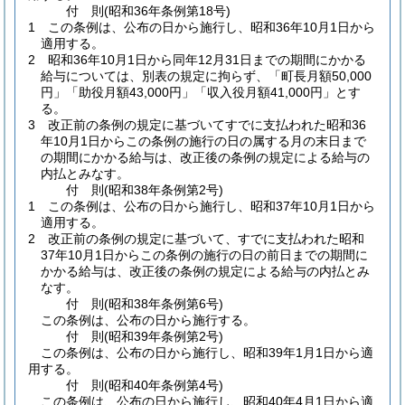
付
則
(昭和36年
条例第18号)
1
この条例は、公布の日から施行し、昭和36年10月1日から
適用する。
2
昭和36年10月1日から同年12月31日までの期間にかかる
給与については、別表の規定に拘らず、「町長月額50,000
円」「助役月額43,000円」「収入役月額41,000円」とす
る。
3
改正前の条例の規定に基づいてすでに支払われた昭和36
年10月1日からこの条例の施行の日の属する月の末日まで
の期間にかかる給与は、改正後の条例の規定による給与の
内払とみなす。
付
則
(昭和38年
条例第2号)
1
この条例は、公布の日から施行し、昭和37年10月1日から
適用する。
2
改正前の条例の規定に基づいて、すでに支払われた昭和
37年10月1日からこの条例の施行の日の前日までの期間に
かかる給与は、改正後の条例の規定による給与の内払とみ
なす。
付
則
(昭和38年
条例第6号)
この条例は、公布の日から施行する。
付
則
(昭和39年
条例第2号)
この条例は、公布の日から施行し、昭和39年1月1日から適
用する。
付
則
(昭和40年
条例第4号)
この条例は、公布の日から施行し、昭和40年4月1日から適