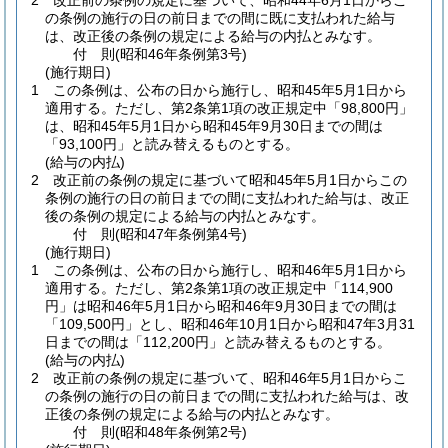
2
改正前の条例の規定に基づいて、昭和44年6月1日からこ
の条例の施行の日の前日までの間に既に支払われた給与
は、改正後の条例の規定による給与の内払とみなす。
付
則
(昭和46年
条例第3号)
(施行期日)
1
この条例は、公布の日から施行し、昭和45年5月1日から
適用する。
ただし、第2条第1項の改正規定中「98,800円」
は、昭和45年5月1日から昭和45年9月30日までの間は
「93,100円」と読み替えるものとする。
(給与の内払)
2
改正前の条例の規定に基づいて昭和45年5月1日からこの
条例の施行の日の前日までの間に支払われた給与は、改正
後の条例の規定による給与の内払とみなす。
付
則
(昭和47年
条例第4号)
(施行期日)
1
この条例は、公布の日から施行し、昭和46年5月1日から
適用する。
ただし、第2条第1項の改正規定中「114,900
円」は昭和46年5月1日から昭和46年9月30日までの間は
「109,500円」とし、昭和46年10月1日から昭和47年3月31
日までの間は「112,200円」と読み替えるものとする。
(給与の内払)
2
改正前の条例の規定に基づいて、昭和46年5月1日からこ
の条例の施行の日の前日までの間に支払われた給与は、改
正後の条例の規定による給与の内払とみなす。
付
則
(昭和48年
条例第2号)