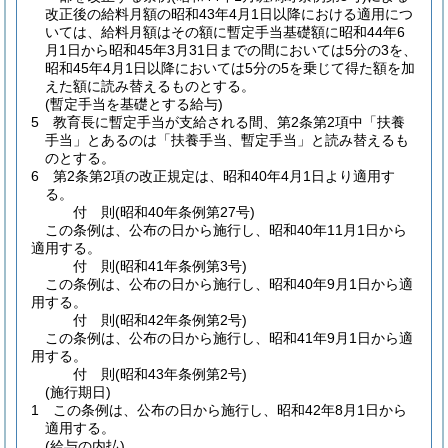
改正後の給料月額の昭和43年4月1日以降における適用につ
いては、給料月額はその額に暫定手当基礎額に昭和44年6
月1日から昭和45年3月31日までの間においては5分の3を、
昭和45年4月1日以降においては5分の5を乗じて得た額を加
えた額に読み替えるものとする。
(暫定手当を基礎とする給与)
5
教育長に暫定手当が支給される間、第2条第2項中「扶養
手当」とあるのは「扶養手当、暫定手当」と読み替えるも
のとする。
6
第2条第2項の改正規定は、昭和40年4月1日より適用す
る。
付
則
(昭和40年
条例第27号)
この条例は、公布の日から施行し、昭和40年11月1日から
適用する。
付
則
(昭和41年
条例第3号)
この条例は、公布の日から施行し、昭和40年9月1日から適
用する。
付
則
(昭和42年
条例第2号)
この条例は、公布の日から施行し、昭和41年9月1日から適
用する。
付
則
(昭和43年
条例第2号)
(施行期日)
1
この条例は、公布の日から施行し、昭和42年8月1日から
適用する。
(給与の内払)