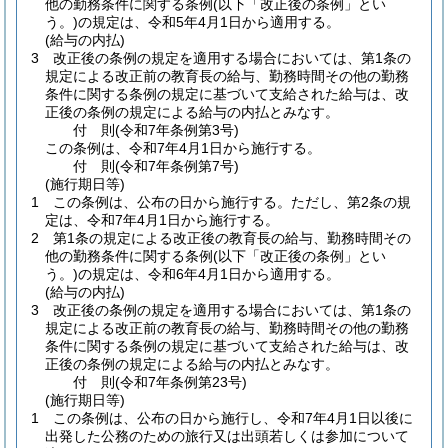
他の勤務条件に関する条例
(以下「改正後の条例」とい
う。)
の規定は、令和5年4月1日から適用する。
(給与の内払)
3
改正後の条例の規定を適用する場合においては、第1条の
規定による改正前の教育長の給与、勤務時間その他の勤務
条件に関する条例の規定に基づいて支給された給与は、改
正後の条例の規定による給与の内払とみなす。
付
則
(令和7年
条例第3号)
この条例は、令和7年4月1日から施行する。
付
則
(令和7年
条例第7号)
(施行期日等)
1
この条例は、公布の日から施行する。
ただし、第2条の規
定は、令和7年4月1日から施行する。
2
第1条の規定による改正後の教育長の給与、勤務時間その
他の勤務条件に関する条例
(以下「改正後の条例」とい
う。)
の規定は、令和6年4月1日から適用する。
(給与の内払)
3
改正後の条例の規定を適用する場合においては、第1条の
規定による改正前の教育長の給与、勤務時間その他の勤務
条件に関する条例の規定に基づいて支給された給与は、改
正後の条例の規定による給与の内払とみなす。
付
則
(令和7年
条例第23号)
(施行期日等)
1
この条例は、公布の日から施行し、令和7年4月1日以後に
出発した公務のための旅行又は出頭若しくは参加について