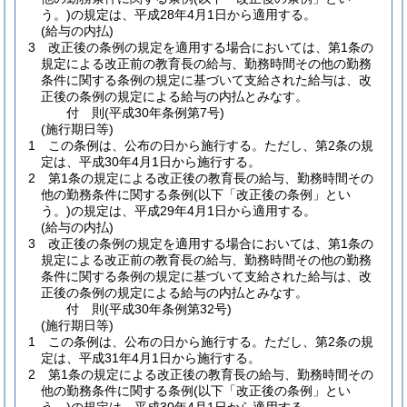
う。)
の規定は、平成28年4月1日から適用する。
(給与の内払)
3
改正後の条例の規定を適用する場合においては、第1条の
規定による改正前の教育長の給与、勤務時間その他の勤務
条件に関する条例の規定に基づいて支給された給与は、改
正後の条例の規定による給与の内払とみなす。
付
則
(平成30年
条例第7号)
(施行期日等)
1
この条例は、公布の日から施行する。
ただし、第2条の規
定は、平成30年4月1日から施行する。
2
第1条の規定による改正後の教育長の給与、勤務時間その
他の勤務条件に関する条例
(以下「改正後の条例」とい
う。)
の規定は、平成29年4月1日から適用する。
(給与の内払)
3
改正後の条例の規定を適用する場合においては、第1条の
規定による改正前の教育長の給与、勤務時間その他の勤務
条件に関する条例の規定に基づいて支給された給与は、改
正後の条例の規定による給与の内払とみなす。
付
則
(平成30年
条例第32号)
(施行期日等)
1
この条例は、公布の日から施行する。
ただし、第2条の規
定は、平成31年4月1日から施行する。
2
第1条の規定による改正後の教育長の給与、勤務時間その
他の勤務条件に関する条例
(以下「改正後の条例」とい