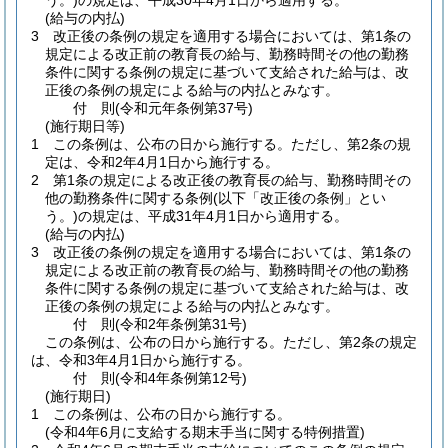
う。)
の規定は、平成30年4月1日から適用する。
(給与の内払)
3
改正後の条例の規定を適用する場合においては、第1条の
規定による改正前の教育長の給与、勤務時間その他の勤務
条件に関する条例の規定に基づいて支給された給与は、改
正後の条例の規定による給与の内払とみなす。
付
則
(令和元年
条例第37号)
(施行期日等)
1
この条例は、公布の日から施行する。
ただし、第2条の規
定は、令和2年4月1日から施行する。
2
第1条の規定による改正後の教育長の給与、勤務時間その
他の勤務条件に関する条例
(以下「改正後の条例」とい
う。)
の規定は、平成31年4月1日から適用する。
(給与の内払)
3
改正後の条例の規定を適用する場合においては、第1条の
規定による改正前の教育長の給与、勤務時間その他の勤務
条件に関する条例の規定に基づいて支給された給与は、改
正後の条例の規定による給与の内払とみなす。
付
則
(令和2年
条例第31号)
この条例は、公布の日から施行する。
ただし、第2条の規定
は、令和3年4月1日から施行する。
付
則
(令和4年
条例第12号)
(施行期日)
1
この条例は、公布の日から施行する。
(令和4年6月に支給する期末手当に関する特例措置)