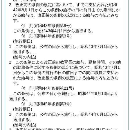
2
改正前の条例の規定に基づいて、すでに支払われた昭和
42年8月1日からこの条例の施行の日の前日までの期間にか
かる給与は、改正後の条例の規定による給与の内払とみな
す。
付
則
(昭和43年
条例第9号)
この条例は、昭和43年4月1日から施行する。
付
則
(昭和44年
条例第3号)
(施行期日)
1
この条例は、公布の日から施行し、昭和43年7月1日から
適用する。
(給与の内払)
2
この条例による改正前の教育長の給与、勤務時間、その他
の勤務条件に関する条例の規定に基づいて、昭和43年7月1
日からこの条例の施行の日の前日までの間に職員に支払わ
れた給与は、改正後の条例の規定による給与の内払とみな
す。
付
則
(昭和44年
条例第21号)
この条例は、公布の日から施行し、昭和44年8月13日より
適用する。
付
則
(昭和45年
条例第3号)
(施行期日)
1
この条例は、公布の日から施行し、昭和44年6月1日から
適用する。
(給与の内払)