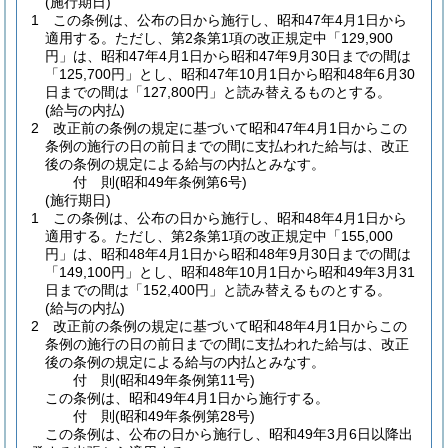
(施行期日)
1
この条例は、公布の日から施行し、昭和47年4月1日から
適用する。
ただし、第2条第1項の改正規定中「129,900
円」は、昭和47年4月1日から昭和47年9月30日までの間は
「125,700円」とし、昭和47年10月1日から昭和48年6月30
日までの間は「127,800円」と読み替えるものとする。
(給与の内払)
2
改正前の条例の規定に基づいて昭和47年4月1日からこの
条例の施行の日の前日までの間に支払われた給与は、改正
後の条例の規定による給与の内払とみなす。
付
則
(昭和49年
条例第6号)
(施行期日)
1
この条例は、公布の日から施行し、昭和48年4月1日から
適用する。
ただし、第2条第1項の改正規定中「155,000
円」は、昭和48年4月1日から昭和48年9月30日までの間は
「149,100円」とし、昭和48年10月1日から昭和49年3月31
日までの間は「152,400円」と読み替えるものとする。
(給与の内払)
2
改正前の条例の規定に基づいて昭和48年4月1日からこの
条例の施行の日の前日までの間に支払われた給与は、改正
後の条例の規定による給与の内払とみなす。
付
則
(昭和49年
条例第11号)
この条例は、昭和49年4月1日から施行する。
付
則
(昭和49年
条例第28号)
この条例は、公布の日から施行し、昭和49年3月6日以降出