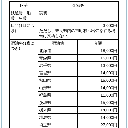
区分
金額等
鉄道賃・船
実費
賃・車賃
日当
(1日につ
3,000円
き)
ただし、奈良県内の市町村へ出張をする場
合は支給しない。
宿泊料
(1夜に
宿泊地
金額
つき)
北海道
18,000円
青森県
15,000円
岩手県
13,000円
宮城県
14,000円
秋田県
15,000円
山形県
14,000円
福島県
11,000円
茨城県
15,000円
栃木県
14,000円
群馬県
14,000円
埼玉県
27,000円