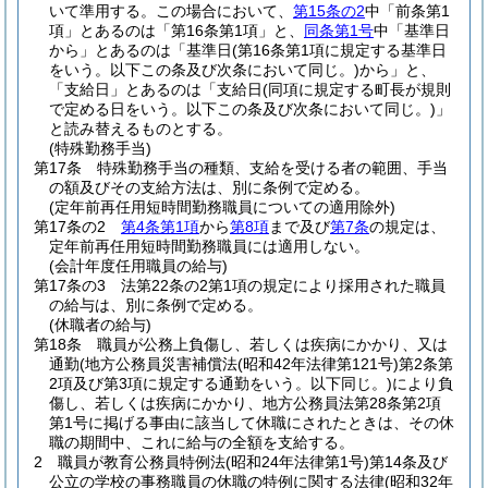
いて準用する。
この場合において、
第15条の2
中「前条第1
項」とあるのは「第16条第1項」と、
同条第1号
中「基準日
から」とあるのは「基準日
(第16条第1項に規定する基準日
をいう。以下この条及び次条において同じ。)
から」と、
「支給日」とあるのは「支給日
(同項に規定する町長が規則
で定める日をいう。以下この条及び次条において同じ。)
」
と読み替えるものとする。
(特殊勤務手当)
第17条
特殊勤務手当の種類、支給を受ける者の範囲、手当
の額及びその支給方法は、別に条例で定める。
(定年前再任用短時間勤務職員についての適用除外)
第17条の2
第4条第1項
から
第8項
まで及び
第7条
の規定は、
定年前再任用短時間勤務職員には適用しない。
(会計年度任用職員の給与)
第17条の3
法第22条の2第1項の規定により採用された職員
の給与は、別に条例で定める。
(休職者の給与)
第18条
職員が公務上負傷し、若しくは疾病にかかり、又は
通勤
(地方公務員災害補償法
(昭和42年法律第121号)
第2条第
2項及び第3項に規定する通勤をいう。以下同じ。)
により負
傷し、若しくは疾病にかかり、地方公務員法第28条第2項
第1号に掲げる事由に該当して休職にされたときは、その休
職の期間中、これに給与の全額を支給する。
2
職員が教育公務員特例法
(昭和24年法律第1号)
第14条及び
公立の学校の事務職員の休職の特例に関する法律
(昭和32年