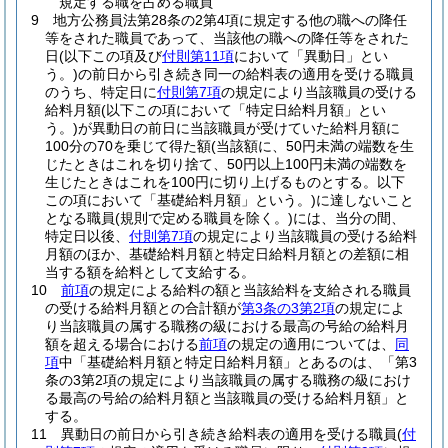
規定する職を占める職員
9
地方公務員法第28条の2第4項に規定する他の職への降任
等をされた職員であって、当該他の職への降任等をされた
日
(以下この項及び
付則第11項
において「異動日」とい
う。)
の前日から引き続き同一の給料表の適用を受ける職員
のうち、特定日に
付則第7項
の規定により当該職員の受ける
給料月額
(以下この項において「特定日給料月額」とい
う。)
が異動日の前日に当該職員が受けていた給料月額に
100分の70を乗じて得た額
(当該額に、50円未満の端数を生
じたときはこれを切り捨て、50円以上100円未満の端数を
生じたときはこれを100円に切り上げるものとする。以下
この項において「基礎給料月額」という。)
に達しないこと
となる職員
(規則で定める職員を除く。)
には、当分の間、
特定日以後、
付則第7項
の規定により当該職員の受ける給料
月額のほか、基礎給料月額と特定日給料月額との差額に相
当する額を給料として支給する。
10
前項
の規定による給料の額と当該給料を支給される職員
の受ける給料月額との合計額が
第3条の3第2項
の規定によ
り当該職員の属する職務の級における最高の号給の給料月
額を超える場合における
前項
の規定の適用については、
同
項
中「基礎給料月額と特定日給料月額」とあるのは、「第3
条の3第2項の規定により当該職員の属する職務の級におけ
る最高の号給の給料月額と当該職員の受ける給料月額」と
する。
11
異動日の前日から引き続き給料表の適用を受ける職員
(
付