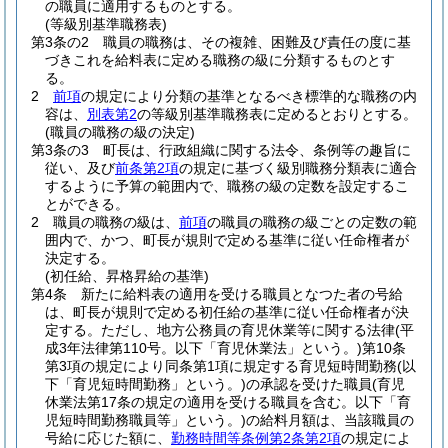
の職員に適用するものとする。
(等級別基準職務表)
第3条の2
職員の職務は、その複雑、困難及び責任の度に基
づきこれを給料表に定める職務の級に分類するものとす
る。
2
前項
の規定により分類の基準となるべき標準的な職務の内
容は、
別表第2
の等級別基準職務表に定めるとおりとする。
(職員の職務の級の決定)
第3条の3
町長は、行政組織に関する法令、条例等の趣旨に
従い、及び
前条第2項
の規定に基づく級別職務分類表に適合
するように予算の範囲内で、職務の級の定数を設定するこ
とができる。
2
職員の職務の級は、
前項
の職員の職務の級ごとの定数の範
囲内で、かつ、町長が規則で定める基準に従い任命権者が
決定する。
(初任給、昇格昇給の基準)
第4条
新たに給料表の適用を受ける職員となつた者の号給
は、町長が規則で定める初任給の基準に従い任命権者が決
定する。
ただし、地方公務員の育児休業等に関する法律
(平
成3年法律第110号。以下「育児休業法」という。)
第10条
第3項の規定により同条第1項に規定する育児短時間勤務
(以
下「育児短時間勤務」という。)
の承認を受けた職員
(育児
休業法第17条の規定の適用を受ける職員を含む。以下「育
児短時間勤務職員等」という。)
の給料月額は、当該職員の
号給に応じた額に、
勤務時間等条例第2条第2項
の規定によ