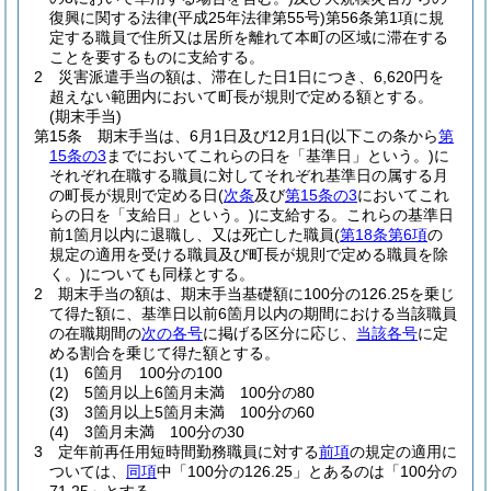
復興に関する法律
(平成25年法律第55号)
第56条第1項に規
定する職員で住所又は居所を離れて本町の区域に滞在する
ことを要するものに支給する。
2
災害派遣手当の額は、滞在した日1日につき、6,620円を
超えない範囲内において町長が規則で定める額とする。
(期末手当)
第15条
期末手当は、6月1日及び12月1日
(以下この条から
第
15条の3
までにおいてこれらの日を「基準日」という。)
に
それぞれ在職する職員に対してそれぞれ基準日の属する月
の町長が規則で定める日
(
次条
及び
第15条の3
においてこれ
らの日を「支給日」という。)
に支給する。
これらの基準日
前1箇月以内に退職し、又は死亡した職員
(
第18条第6項
の
規定の適用を受ける職員及び町長が規則で定める職員を除
く。)
についても同様とする。
2
期末手当の額は、期末手当基礎額に100分の126.25を乗じ
て得た額に、基準日以前6箇月以内の期間における当該職員
の在職期間の
次の各号
に掲げる区分に応じ、
当該各号
に定
める割合を乗じて得た額とする。
(1)
6箇月 100分の100
(2)
5箇月以上6箇月未満 100分の80
(3)
3箇月以上5箇月未満 100分の60
(4)
3箇月未満 100分の30
3
定年前再任用短時間勤務職員に対する
前項
の規定の適用に
ついては、
同項
中「100分の126.25」とあるのは「100分の