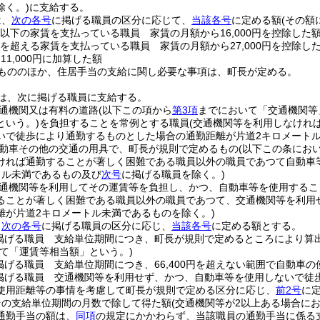
除く。)
に支給する。
は、
次の各号
に掲げる職員の区分に応じて、
当該各号
に定める額
(その額
0円以下の家賃を支払っている職員 家賃の月額から16,000円を控除した
0円を超える家賃を支払っている職員 家賃の月額から27,000円を控除し
11,000円に加算した額
もののほか、住居手当の支給に関し必要な事項は、町長が定める。
は、次に掲げる職員に支給する。
通機関又は有料の道路
(以下この項から
第3項
までにおいて「交通機関等
という。)
を負担することを常例とする職員
(交通機関等を利用しなけれ
いで徒歩により通勤するものとした場合の通勤距離が片道2キロメート
動車その他の交通の用具で、町長が規則で定めるもの
(以下この条にお
ければ通勤することが著しく困難である職員以外の職員であつて自動車
トル未満であるもの及び
次号
に掲げる職員を除く。)
通機関等を利用してその運賃等を負担し、かつ、自動車等を使用するこ
ることが著しく困難である職員以外の職員であつて、交通機関等を利用
離が片道2キロメートル未満であるものを除く。)
、
次の各号
に掲げる職員の区分に応じ、
当該各号
に定める額とする。
掲げる職員 支給単位期間につき、町長が規則で定めるところにより算
て「運賃等相当額」という。)
掲げる職員 支給単位期間につき、66,400円を超えない範囲で自動車
掲げる職員 交通機関等を利用せず、かつ、自動車等を使用しないで徒
使用距離等の事情を考慮して町長が規則で定める区分に応じ、
前2号
に
その支給単位期間の月数で除して得た額
(交通機関等が2以上ある場合に
通勤手当の額は、
同項
の規定にかかわらず、当該職員の通勤手当に係る支