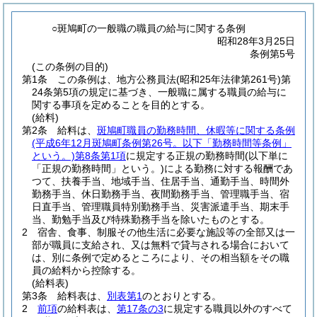
○斑鳩町の一般職の職員の給与に関する条例
昭和28年3月25日
条例第5号
(この条例の目的)
第1条
この条例は、地方公務員法
(昭和25年法律第261号)
第
24条第5項の規定に基づき、一般職に属する職員の給与に
関する事項を定めることを目的とする。
(給料)
第2条
給料は、
斑鳩町職員の勤務時間、休暇等に関する条例
(平成6年12月斑鳩町条例第26号。以下「勤務時間等条例」
という。)
第8条第1項
に規定する正規の勤務時間
(以下単に
「正規の勤務時間」という。)
による勤務に対する報酬であ
つて、扶養手当、地域手当、住居手当、通勤手当、時間外
勤務手当、休日勤務手当、夜間勤務手当、管理職手当、宿
日直手当、管理職員特別勤務手当、災害派遣手当、期末手
当、勤勉手当及び特殊勤務手当を除いたものとする。
2
宿舎、食事、制服その他生活に必要な施設等の全部又は一
部が職員に支給され、又は無料で貸与される場合において
は、別に条例で定めるところにより、その相当額をその職
員の給料から控除する。
(給料表)
第3条
給料表は、
別表第1
のとおりとする。
2
前項
の給料表は、
第17条の3
に規定する職員以外のすべて