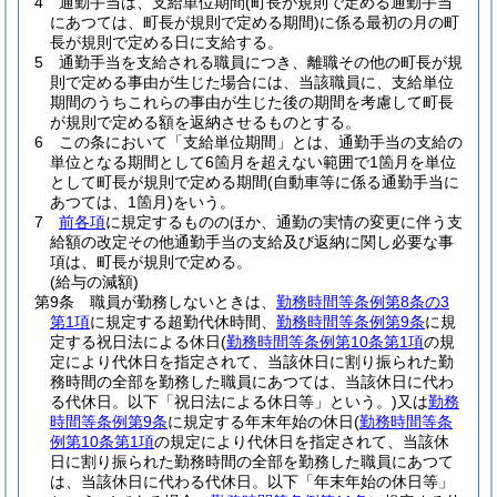
4
通勤手当は、支給単位期間
(町長が規則で定める通勤手当
にあつては、町長が規則で定める期間)
に係る最初の月の町
長が規則で定める日に支給する。
5
通勤手当を支給される職員につき、離職その他の町長が規
則で定める事由が生じた場合には、当該職員に、支給単位
期間のうちこれらの事由が生じた後の期間を考慮して町長
が規則で定める額を返納させるものとする。
6
この条において「支給単位期間」とは、通勤手当の支給の
単位となる期間として6箇月を超えない範囲で1箇月を単位
として町長が規則で定める期間
(自動車等に係る通勤手当に
あつては、1箇月)
をいう。
7
前各項
に規定するもののほか、通勤の実情の変更に伴う支
給額の改定その他通勤手当の支給及び返納に関し必要な事
項は、町長が規則で定める。
(給与の減額)
第9条
職員が勤務しないときは、
勤務時間等条例第8条の3
第1項
に規定する超勤代休時間、
勤務時間等条例第9条
に規
定する祝日法による休日
(
勤務時間等条例第10条第1項
の規
定により代休日を指定されて、当該休日に割り振られた勤
務時間の全部を勤務した職員にあつては、当該休日に代わ
る代休日。以下「祝日法による休日等」という。)
又は
勤務
時間等条例第9条
に規定する年末年始の休日
(
勤務時間等条
例第10条第1項
の規定により代休日を指定されて、当該休
日に割り振られた勤務時間の全部を勤務した職員にあつて
は、当該休日に代わる代休日。以下「年末年始の休日等」