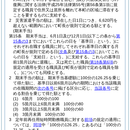
復興に関する法律
(平成25年法律第55号)
第56条第1項に規
定する職員で住所又は居所を離れて本町の区域に滞在する
ことを要するものに支給する。
2
災害派遣手当の額は、滞在した日1日につき、6,620円を
超えない範囲内において町長が規則で定める額とする。
(期末手当)
第15条
期末手当は、6月1日及び12月1日
(以下この条から
第
15条の3
までにおいてこれらの日を「基準日」という。)
に
それぞれ在職する職員に対してそれぞれ基準日の属する月
の町長が規則で定める日
(
次条
及び
第15条の3
においてこれ
らの日を「支給日」という。)
に支給する。
これらの基準日
前1箇月以内に退職し、又は死亡した職員
(
第18条第6項
の
規定の適用を受ける職員及び町長が規則で定める職員を除
く。)
についても同様とする。
2
期末手当の額は、期末手当基礎額に100分の126.25を乗じ
て得た額に、基準日以前6箇月以内の期間における当該職員
の在職期間の
次の各号
に掲げる区分に応じ、
当該各号
に定
める割合を乗じて得た額とする。
(1)
6箇月 100分の100
(2)
5箇月以上6箇月未満 100分の80
(3)
3箇月以上5箇月未満 100分の60
(4)
3箇月未満 100分の30
3
定年前再任用短時間勤務職員に対する
前項
の規定の適用に
ついては、
同項
中「100分の126.25」とあるのは「100分の