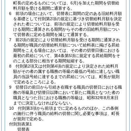
町長の定めるものについては、6月)
を加えた期間を切替給
料月額を受ける期間に通算する。
6
前項の場合において、切替表に期間の定のある旧給料月額
を基礎として付則第2項の規定に基づき切替給料月額を決定
された者については、前項の規定により切替給料月額を受
ける期間に通算される期間からその者の旧給料月額につい
て切替表に定める期間を減じて通算する。
7
前2項の規定により切替給料月額を受ける期間に通算され
る期間が職員の切替給料月額について給料表に掲げる昇給
期間をこえる場合においては、その者の切替日後における
最初の昇給について、第4条第5項に規定する昇給期間をそ
のこえる部分に相当する期間短縮する。
8
付則第2項又は付則第4項の規定により決定された給料月
額がその者の属する職務の等級の最低の号給に達しない職
員の当該号給に達するまでの昇給については、町長が規則
で定めるところによる。
9
切替日の前日から引続き在職する職員の切替日における職
務の等級及び切替日以降において新たに職員となつた者の
職員となつた日における職務の等級は、昭和32年8月末日
までに決定しなければならない。
10
付則第3項から前項までに定めるもののほか、この条例
の施行に伴う職員の給料の切替に関し必要な事項は、町長
が規則で定める。
付則別表第1
切替表