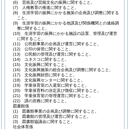
(6)
芸術及び芸能文化の振興に関すること。
(7)
人権教育の推進に関すること。
(8)
生涯学習の振興にかかる施策の企画及び調整に関する
こと。
(9)
生涯学習の振興にかかる他課及び関係機関との連絡調
整に関すること。
(10)
生涯学習の振興にかかる施設の設置、管理及び運営
に関すること。
(11)
公民館事業の企画及び運営に関すること。
(12)
公印の保管に関すること。
(13)
公民館の管理及び運営に関すること。
(14)
ユネスコに関すること。
(15)
文化振興に関すること。
(16)
文化振興施策の総合企画及び調整に関すること。
(17)
文化振興財団に関すること。
(18)
文化振興センターに関すること。
(19)
学童保育室の入退室に関すること。
(20)
学童保育料の決定及び徴収に関すること。
(21)
学童保育室の管理運営に関すること。
(22)
課の庶務に関すること。
図書館係
(1)
図書館事業の企画及び調整に関すること。
(2)
図書館の管理及び運営に関すること。
(3)
図書館協議会に関すること。
社会体育係