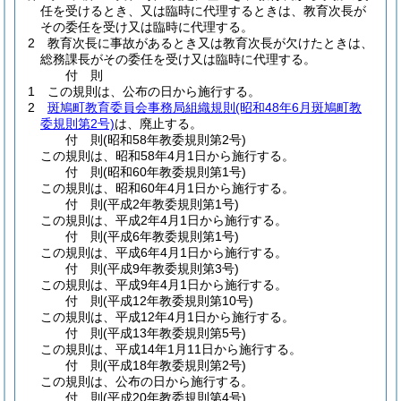
任を受けるとき、又は臨時に代理するときは、教育次長が
その委任を受け又は臨時に代理する。
2
教育次長に事故があるとき又は教育次長が欠けたときは、
総務課長がその委任を受け又は臨時に代理する。
付
則
1
この規則は、公布の日から施行する。
2
斑鳩町教育委員会事務局組織規則
(昭和48年6月斑鳩町教
委規則第2号)
は、廃止する。
付
則
(昭和58年
教委規則第2号)
この規則は、昭和58年4月1日から施行する。
付
則
(昭和60年
教委規則第1号)
この規則は、昭和60年4月1日から施行する。
付
則
(平成2年
教委規則第1号)
この規則は、平成2年4月1日から施行する。
付
則
(平成6年
教委規則第1号)
この規則は、平成6年4月1日から施行する。
付
則
(平成9年
教委規則第3号)
この規則は、平成9年4月1日から施行する。
付
則
(平成12年
教委規則第10号)
この規則は、平成12年4月1日から施行する。
付
則
(平成13年
教委規則第5号)
この規則は、平成14年1月11日から施行する。
付
則
(平成18年
教委規則第2号)
この規則は、公布の日から施行する。
付
則
(平成20年
教委規則第4号)