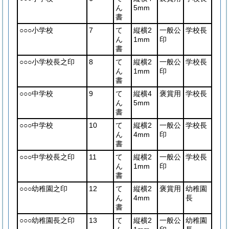
ん
5mm
書
○○○小学校
7
て
縦横2
一般公
学校長
ん
1mm
印
書
○○○小学校長之印
8
て
縦横2
一般公
学校長
ん
1mm
印
書
○○○中学校
9
て
縦横4
褒賞用
学校長
ん
5mm
書
○○○中学校
10
て
縦横2
一般公
学校長
ん
4mm
印
書
○○○中学校長之印
11
て
縦横2
一般公
学校長
ん
1mm
印
書
○○○幼稚園之印
12
て
縦横2
褒賞用
幼稚園
ん
4mm
長
書
○○○幼稚園長之印
13
て
縦横2
一般公
幼稚園