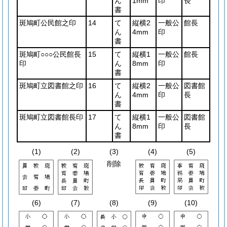
ん
1mm
印
長
書
斑鳩町公民館之印
14
て
縦横2
一般公
館長
ん
4mm
印
書
斑鳩町○○○公民館長
15
て
縦横1
一般公
館長
印
ん
8mm
印
書
斑鳩町立図書館之印
16
て
縦横2
一般公
図書館
ん
4mm
印
長
書
斑鳩町立図書館長印
17
て
縦横1
一般公
図書館
ん
8mm
印
長
書
(1)
(2)
(3)
(4)
(5)
削除
(6)
(7)
(8)
(9)
(10)