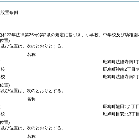
校設置条例
昭和22年法律第26号)
第2条の規定に基づき、小学校、中学校及び幼稚園
位置)
称及び位置は、次のとおりとする。
名称
校
斑鳩町法隆寺南1丁
学校
斑鳩町神南2丁目4
学校
斑鳩町法隆寺南2丁
位置)
称及び位置は、次のとおりとする。
名称
校
斑鳩町龍田北1丁目
学校
斑鳩町目安北3丁目
位置)
称及び位置は、次のとおりとする。
名称