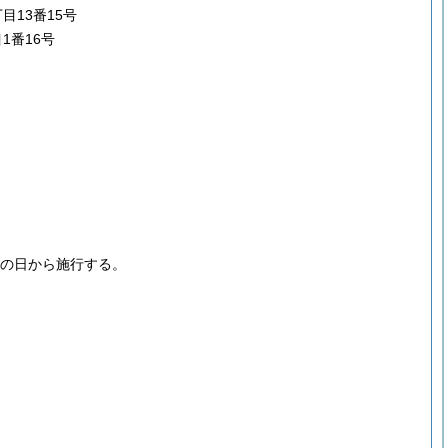
目13番15号
1番16号
布の日から施行する。