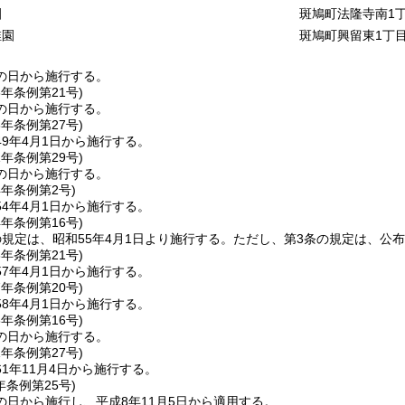
園
斑鳩町法隆寺南1丁
稚園
斑鳩町興留東1丁目
の日から施行する。
6年
条例第21号)
の日から施行する。
8年
条例第27号)
9年4月1日から施行する。
1年
条例第29号)
の日から施行する。
4年
条例第2号)
4年4月1日から施行する。
4年
条例第16号)
規定は、昭和55年4月1日より施行する。
ただし、第3条の規定は、公
6年
条例第21号)
7年4月1日から施行する。
7年
条例第20号)
8年4月1日から施行する。
8年
条例第16号)
の日から施行する。
1年
条例第27号)
1年11月4日から施行する。
年
条例第25号)
の日から施行し、平成8年11月5日から適用する。