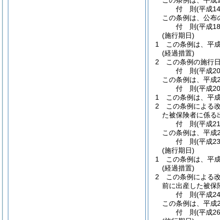
この条例は、平成1
付
則
(平成1
この条例は、公布
付
則
(平成1
(施行期日)
1
この条例は、平成
(経過措置)
2
この条例の施行
付
則
(平成2
この条例は、平成2
付
則
(平成2
1
この条例は、平成
2
この条例による
た被保険者に係る
付
則
(平成2
この条例は、平成2
付
則
(平成2
(施行期日)
1
この条例は、平成
(経過措置)
2
この条例による
前に出産した被保
付
則
(平成2
この条例は、平成2
付
則
(平成2