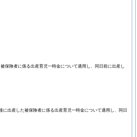
た被保険者に係る出産育児一時金について適用し、同日前に出産し
後に出産した被保険者に係る出産育児一時金について適用し、同日