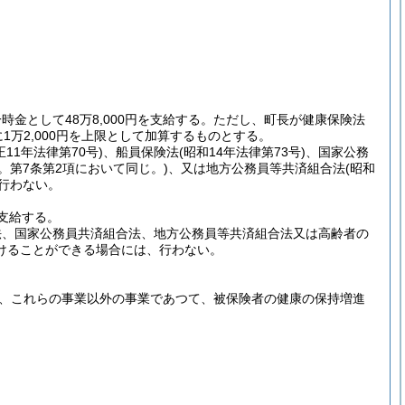
として48万8,000円を支給する。
ただし、町長が健康保険法
1万2,000円を上限として加算するものとする。
正11年法律第70号)
、船員保険法
(昭和14年法律第73号)
、国家公務
。第7条第2項において同じ。)
、又は地方公務員等共済組合法
(昭和
行わない。
支給する。
法、国家公務員共済組合法、地方公務員等共済組合法又は高齢者の
けることができる場合には、行わない。
か、これらの事業以外の事業であつて、被保険者の健康の保持増進