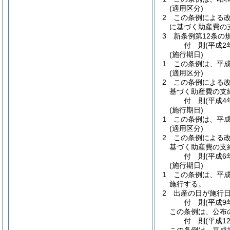
(適用区分)
2
この条例による
に基づく助産費の
3
新条例第12条
付
則
(平成2
(施行期日)
1
この条例は、平成
(適用区分)
2
この条例による改
基づく助産費の支
付
則
(平成4
(施行期日)
1
この条例は、平成
(適用区分)
2
この条例による改
基づく助産費の支
付
則
(平成6
(施行期日)
1
この条例は、平成
施行する。
2
出産の日が施行
付
則
(平成9
この条例は、公布
付
則
(平成1