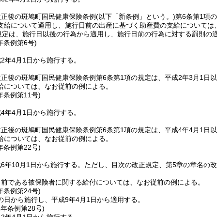
改正後の斑鳩町国民健康保険条例
(以下「新条例」という。)
第6条第1項
支給について適用し、施行日前の出産に基づく助産費の支給については
の規定は、施行日以後の行為から適用し、施行日前の行為に対する罰則の
年
条例第6号)
2年4月1日から施行する。
正後の斑鳩町国民健康保険条例第6条第1項の規定は、平成2年3月1日
給については、なお従前の例による。
年
条例第11号)
4年4月1日から施行する。
正後の斑鳩町国民健康保険条例第6条第1項の規定は、平成4年4月1日
給については、なお従前の例による。
年
条例第22号)
6年10月1日から施行する。
ただし、目次の改正規定、第5章の章名の改
日前である被保険者に関する給付については、なお従前の例による。
年
条例第24号)
の日から施行し、平成9年4月1日から適用する。
2年
条例第28号)