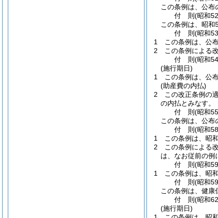
この条例は、公布
付
則
(昭和5
この条例は、昭和5
付
則
(昭和5
1
この条例は、公
2
この条例による改
付
則
(昭和5
(施行期日)
1
この条例は、公布
(助産費の内払)
2
この改正条例の
の内払とみなす。
付
則
(昭和5
この条例は、公布
付
則
(昭和5
1
この条例は、昭和
2
この条例による改
は、なお従前の例
付
則
(昭和5
1
この条例は、昭和
付
則
(昭和5
この条例は、健康
付
則
(昭和6
(施行期日)
1
この条例は、昭和