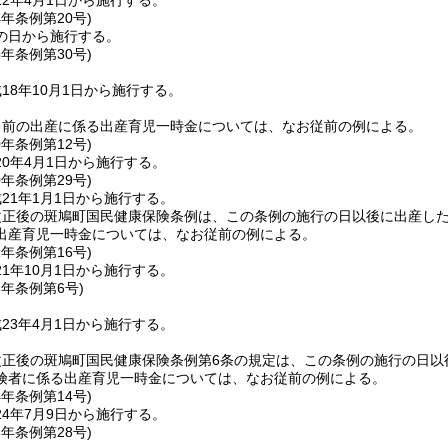
2年4月1日から施行する。
4年
条例第20号)
の日から施行する。
8年
条例第30号)
18年10月1日から施行する。
日前の出産に係る出産育児一時金については、なお従前の例による。
0年
条例第12号)
0年4月1日から施行する。
0年
条例第29号)
21年1月1日から施行する。
改正後の斑鳩町国民健康保険条例は、この条例の施行の日以後に出産し
出産育児一時金については、なお従前の例による。
1年
条例第16号)
1年10月1日から施行する。
3年
条例第6号)
23年4月1日から施行する。
改正後の斑鳩町国民健康保険条例第6条の規定は、この条例の施行の日以
険者に係る出産育児一時金については、なお従前の例による。
4年
条例第14号)
4年7月9日から施行する。
6年
条例第28号)