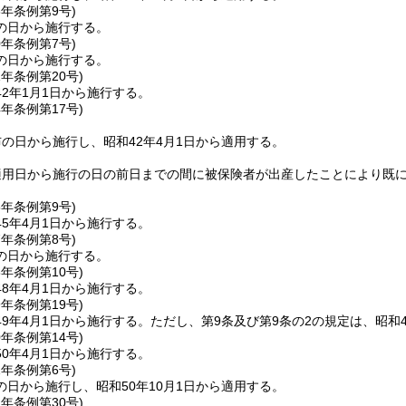
8年
条例第9号)
の日から施行する。
0年
条例第7号)
の日から施行する。
1年
条例第20号)
2年1月1日から施行する。
4年
条例第17号)
の日から施行し、昭和42年4月1日から適用する。
適用日から施行の日の前日までの間に被保険者が出産したことにより既
5年
条例第9号)
5年4月1日から施行する。
7年
条例第8号)
の日から施行する。
8年
条例第10号)
8年4月1日から施行する。
9年
条例第19号)
9年4月1日から施行する。
ただし、第9条及び第9条の2の規定は、昭和4
0年
条例第14号)
0年4月1日から施行する。
1年
条例第6号)
日から施行し、昭和50年10月1日から適用する。
1年
条例第30号)