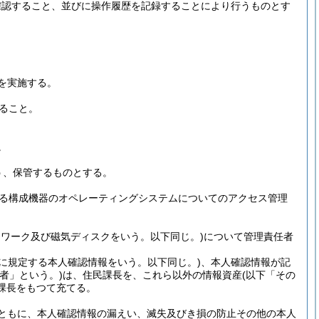
確認すること、並びに操作履歴を記録することにより行うものとす
を実施する。
ること。
。
う、保管するものとする。
る構成機器のオペレーティングシステムについてのアクセス管理
ワーク及び磁気ディスクをいう。以下同じ。)
について管理責任者
項に規定する本人確認情報をいう。以下同じ。)
、本人確認情報が記
者」という。)
は、住民課長を、これら以外の情報資産
(以下「その
課長をもつて充てる。
ともに、本人確認情報の漏えい、滅失及びき損の防止その他の本人