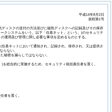
平成14年8月2日
規程第1号
気ディスクの送付の方法並びに磁気ディスクへの記録及びその保存
ークシステムをいう。以下「住基ネット」という。)
のセキュリテ
トの運用及び管理に関し必要な事項を定めるものとする。
タ
(住基ネットにおいて通知され、記録され、保存され、又は提供さ
ならない。
得た秘密を漏らしてはならない。
)
を総合的に実施するため、セキュリティ統括責任者を置く。
責任者を置く。