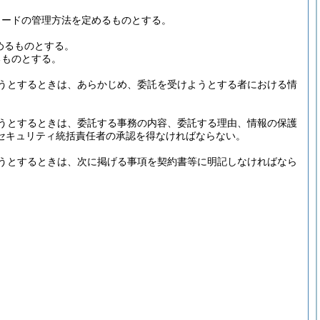
カードの管理方法を定めるものとする。
めるものとする。
るものとする。
うとするときは、あらかじめ、委託を受けようとする者における情
うとするときは、委託する事務の内容、委託する理由、情報の保護
セキュリティ統括責任者の承認を得なければならない。
うとするときは、次に掲げる事項を契約書等に明記しなければなら