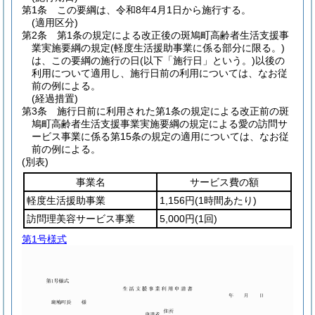
第1条
この要綱は、令和8年4月1日から施行する。
(適用区分)
第2条
第1条の規定による改正後の斑鳩町高齢者生活支援事
業実施要綱の規定
(軽度生活援助事業に係る部分に限る。)
は、この要綱の施行の日
(以下「施行日」という。)
以後の
利用について適用し、施行日前の利用については、なお従
前の例による。
(経過措置)
第3条
施行日前に利用された第1条の規定による改正前の斑
鳩町高齢者生活支援事業実施要綱の規定による愛の訪問サ
ービス事業に係る第15条の規定の適用については、なお従
前の例による。
(別表)
事業名
サービス費の額
軽度生活援助事業
1,156円
(1時間あたり)
訪問理美容サービス事業
5,000円
(1回)
第1号様式