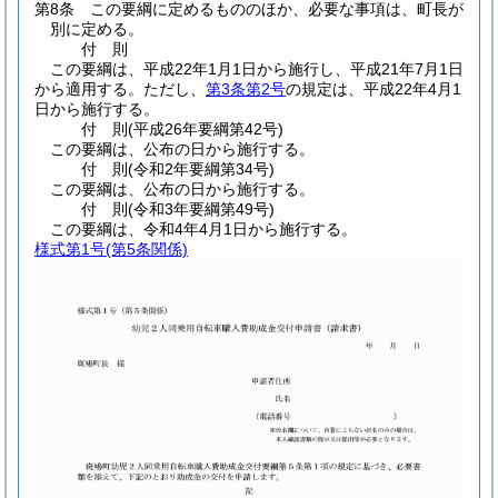
第8条
この要綱に定めるもののほか、必要な事項は、町長が
別に定める。
付
則
この要綱は、平成22年1月1日から施行し、平成21年7月1日
から適用する。
ただし、
第3条第2号
の規定は、平成22年4月1
日から施行する。
付
則
(平成26年
要綱第42号)
この要綱は、公布の日から施行する。
付
則
(令和2年
要綱第34号)
この要綱は、公布の日から施行する。
付
則
(令和3年
要綱第49号)
この要綱は、令和4年4月1日から施行する。
様式第1号
(第5条関係)