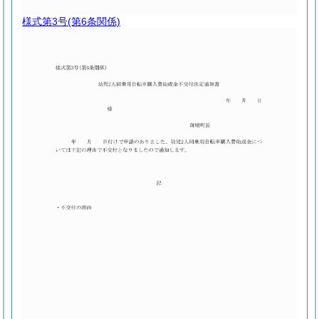
様式第3号
(第6条関係)