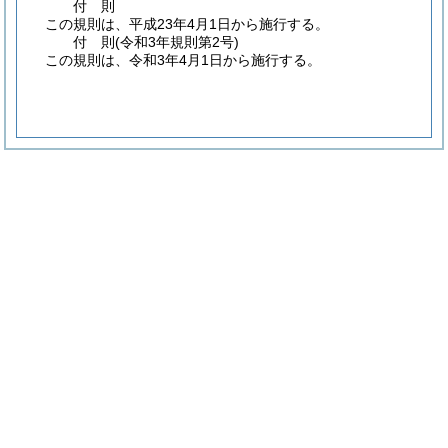
付
則
この規則は、平成23年4月1日から施行する。
付
則
(令和3年
規則第2号)
この規則は、令和3年4月1日から施行する。