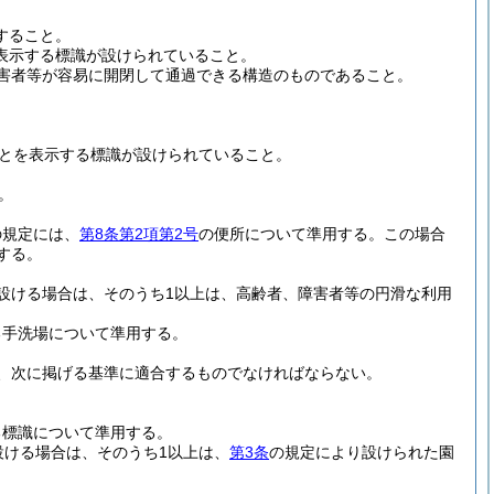
すること。
表示する標識が設けられていること。
障害者等が容易に開閉して通過できる構造のものであること。
とを表示する標識が設けられていること。
。
の規定には、
第8条第2項第2号
の便所について準用する。
この場合
する。
設ける場合は、そのうち1以上は、高齢者、障害者等の円滑な利用
る手洗場について準用する。
、次に掲げる基準に適合するものでなければならない。
る標識について準用する。
ける場合は、そのうち1以上は、
第3条
の規定により設けられた園