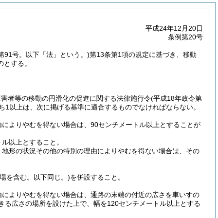
平成24年12月20日
条例第20号
律第91号。以下「法」という。)
第13条第1項の規定に基づき、移動
のとする。
障害者等の移動の円滑化の促進に関する法律施行令
(平成18年政令第
うち1以上は、次に掲げる基準に適合するものでなければならない。
によりやむを得ない場合は、90センチメートル以上とすることが
トル以上とすること。
、地形の状況その他の特別の理由によりやむを得ない場合は、その
踊場を含む。以下同じ。)
を併設すること。
由によりやむを得ない場合は、通路の末端の付近の広さを車いすの
きる広さの場所を設けた上で、幅を120センチメートル以上とする