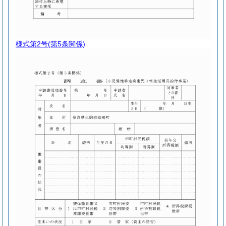
様式第2号
(第5条関係)