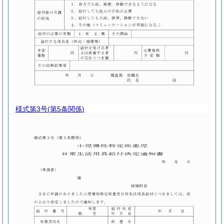
様式第3号
(第5条関係)