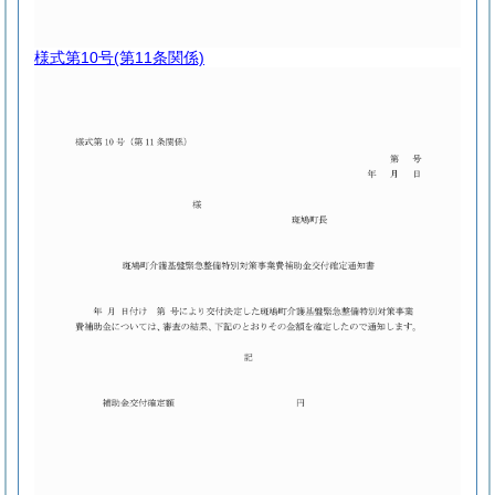
様式第10号
(第11条関係)