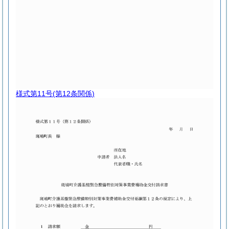
様式第11号
(第12条関係)