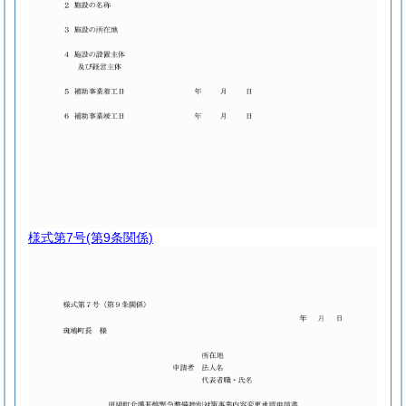
様式第7号
(第9条関係)