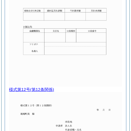
様式第12号
(第12条関係)