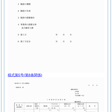
様式第5号
(第8条関係)