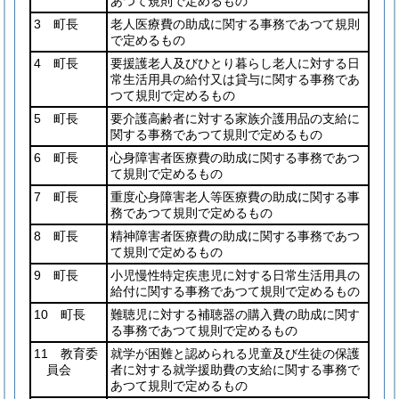
あつて規則で定めるもの
3 町長
老人医療費の助成に関する事務であつて規則
で定めるもの
4 町長
要援護老人及びひとり暮らし老人に対する日
常生活用具の給付又は貸与に関する事務であ
つて規則で定めるもの
5 町長
要介護高齢者に対する家族介護用品の支給に
関する事務であつて規則で定めるもの
6 町長
心身障害者医療費の助成に関する事務であつ
て規則で定めるもの
7 町長
重度心身障害老人等医療費の助成に関する事
務であつて規則で定めるもの
8 町長
精神障害者医療費の助成に関する事務であつ
て規則で定めるもの
9 町長
小児慢性特定疾患児に対する日常生活用具の
給付に関する事務であつて規則で定めるもの
10 町長
難聴児に対する補聴器の購入費の助成に関す
る事務であつて規則で定めるもの
11 教育委
就学が困難と認められる児童及び生徒の保護
員会
者に対する就学援助費の支給に関する事務で
あつて規則で定めるもの