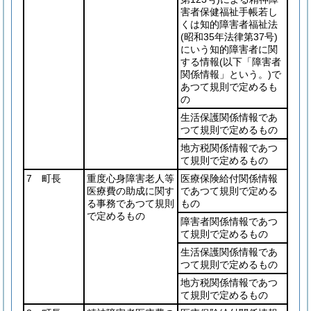
害者保健福祉手帳若し
くは知的障害者福祉法
(昭和35年法律第37号)
にいう知的障害者に関
する情報
(以下「障害者
関係情報」という。)
で
あつて規則で定めるも
の
生活保護関係情報であ
つて規則で定めるもの
地方税関係情報であつ
て規則で定めるもの
7 町長
重度心身障害老人等
医療保険給付関係情報
医療費の助成に関す
であつて規則で定める
る事務であつて規則
もの
で定めるもの
障害者関係情報であつ
て規則で定めるもの
生活保護関係情報であ
つて規則で定めるもの
地方税関係情報であつ
て規則で定めるもの