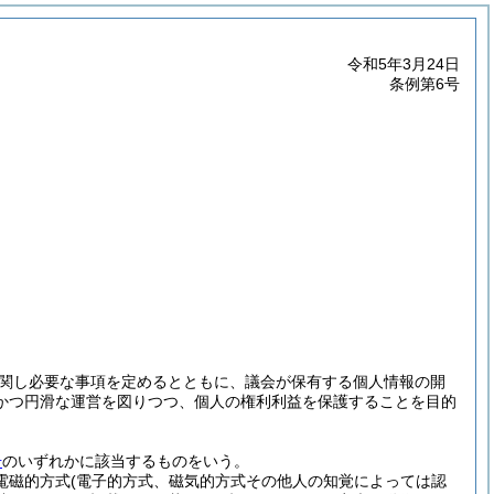
令和5年3月24日
条例第6号
関し必要な事項を定めるとともに、議会が保有する個人情報の開
かつ円滑な運営を図りつつ、個人の権利利益を保護することを目的
号
のいずれかに該当するものをいう。
(電磁的方式
(電子的方式、磁気的方式その他人の知覚によっては認