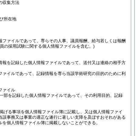
の収集方法
び所在地
報ファイルであって、専らその人事、議員報酬、給与若しくは報酬
職員の採用試験に関する個人情報ファイルを含む。)
情報を記録した個人情報ファイルであって、送付又は連絡の相手方
ファイルであって、記録情報を専ら当該学術研究の目的のために利
ファイル
一部を記録した個人情報ファイルであって、その利用目的、記録
掲げる事項を個人情報ファイル簿に記載し、又は個人情報ファイ
当該事務又は事業の適正な遂行に著しい支障を及ぼすおそれがある
ルを個人情報ファイル簿に掲載しないことができる。