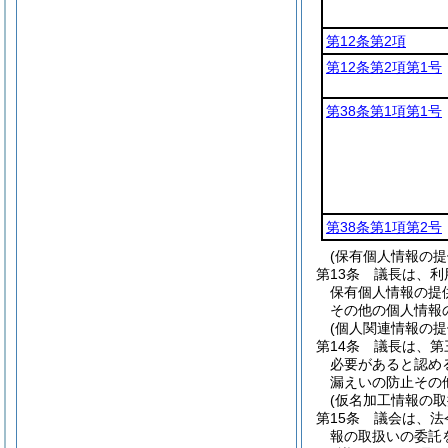
第12条第2項
第12条第2項第1号
第38条第1項第1号
第38条第1項第2号
(保有個人情報の
第13条
議長は、利
保有個人情報の提
その他の個人情報
(個人関連情報の
第14条
議長は、第
必要があると認め
漏えいの防止その
(仮名加工情報の取
第15条
議会は、法
報の取扱いの委託