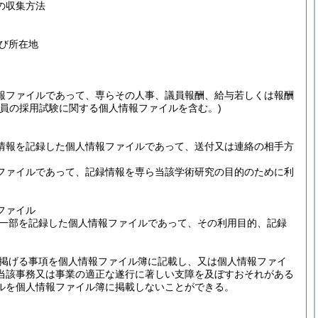
の収集方法
び所在地
報ファイルであって、専らその人事、議員報酬、給与若しくは報酬
職員の採用試験に関する個人情報ファイルを含む。)
情報を記録した個人情報ファイルであって、送付又は連絡の相手方
ファイルであって、記録情報を専ら当該学術研究の目的のために利
ファイル
一部を記録した個人情報ファイルであって、その利用目的、記録
掲げる事項を個人情報ファイル簿に記載し、又は個人情報ファイ
当該事務又は事業の適正な遂行に著しい支障を及ぼすおそれがある
ルを個人情報ファイル簿に掲載しないことができる。