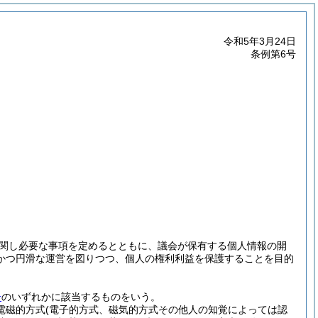
令和5年3月24日
条例第6号
関し必要な事項を定めるとともに、議会が保有する個人情報の開
かつ円滑な運営を図りつつ、個人の権利利益を保護することを目的
号
のいずれかに該当するものをいう。
(電磁的方式
(電子的方式、磁気的方式その他人の知覚によっては認