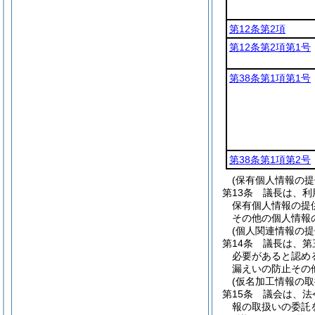
第12条第2項
第12条第2項第1号
第38条第1項第1号
第38条第1項第2号
(保有個人情報の
第13条
議長は、利
保有個人情報の提
その他の個人情報
(個人関連情報の
第14条
議長は、第
必要があると認め
漏えいの防止その
(仮名加工情報の取
第15条
議会は、法
報の取扱いの委託