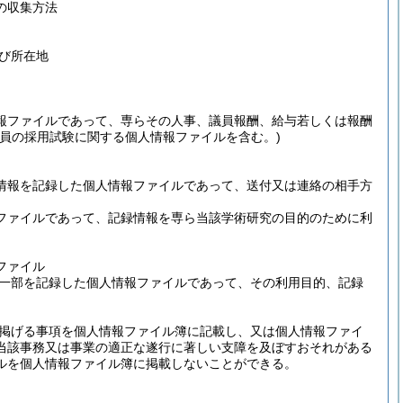
の収集方法
び所在地
報ファイルであって、専らその人事、議員報酬、給与若しくは報酬
職員の採用試験に関する個人情報ファイルを含む。)
情報を記録した個人情報ファイルであって、送付又は連絡の相手方
ファイルであって、記録情報を専ら当該学術研究の目的のために利
ファイル
一部を記録した個人情報ファイルであって、その利用目的、記録
掲げる事項を個人情報ファイル簿に記載し、又は個人情報ファイ
当該事務又は事業の適正な遂行に著しい支障を及ぼすおそれがある
ルを個人情報ファイル簿に掲載しないことができる。