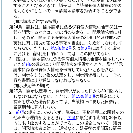
が存在しているか否かを答えるだけで、不開示情報を開示
することとなるときは、議長は、当該保有個人情報の存否
を明らかにしないで、当該開示請求を拒否することができ
る。
(開示請求に対する措置)
第24条
議長は、開示請求に係る保有個人情報の全部又は一
部を開示するときは、その旨の決定をし、開示請求者に対
し、その旨、開示する保有個人情報の利用目的及び開示の
実施に関し議長が定める事項を書面により通知しなければ
ならない。
ただし、
第5条第2号
又は
第3号
に該当する場合
における当該利用目的については、この限りでない。
2
議長は、開示請求に係る保有個人情報の全部を開示しない
とき
(
前条
の規定により開示請求を拒否するとき、及び開示
請求に係る保有個人情報を保有していないときを含む。)
は、開示をしない旨の決定をし、開示請求者に対し、その
旨を書面により通知しなければならない。
(開示決定等の期限)
第25条
開示決定等は、開示請求があった日から30日以内に
しなければならない。
ただし、
第19条第3項
の規定により
補正を求めた場合にあっては、当該補正に要した日数は、
当該期間に算入しない。
2
前項
の規定にかかわらず、議長は、事務処理上の困難その
他正当な理由があるときは、
同項
に規定する期間を30日以
内に限り延長することができる。
この場合において、議長
は、開示請求者に対し、遅滞なく、延長後の期間及び延長