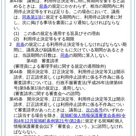
第43条
議長は、利用停止決定等に特に長期間を要すると認
めるときは、
前条
の規定にかかわらず、相当の期間内に利
用停止決定等をすれば足りる。
この場合において、議長
は、
同条第1項
に規定する期間内に、利用停止請求者に対
し、次に掲げる事項を書面により通知しなければならな
い。
(1)
この条の規定を適用する旨及びその理由
(2)
利用停止決定等をする期限
2
前条
の規定による利用停止決定等をしなければならない期
間に、議長及び副議長がともに欠けている期間があるとき
は、当該期間の日数は、
同条
の期間に算入しない。
第4節
審査請求
(審理員による審理手続に関する規定の適用除外)
第44条
開示決定等、訂正決定等、利用停止決定等又は開示
請求、訂正請求若しくは利用停止請求に係る不作為に係る
審査請求については、行政不服審査法
(平成26年法律第68
号)
第9条第1項の規定は、適用しない。
(審査請求に関する審査会への諮問)
第45条
開示決定等、訂正決定等、利用停止決定等又は開示
請求、訂正請求若しくは利用停止請求に係る不作為につい
て審査請求があったときは、議長は、
次の各号
のいずれか
に該当する場合を除き、
斑鳩町個人情報保護審査会条例
(令
和4年12月斑鳩町条例第21号)
第2条
に規定する斑鳩町個人
情報保護審査会
(以下「審査会」という。)
に諮問しなけれ
ばならない。