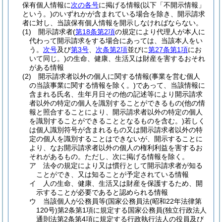
保有個人情報に
次の各号
に掲げる情報
(以下「不開示情報」
という。)
のいずれかが含まれている場合を除き、開示請求
者に対し、当該保有個人情報を開示しなければならない。
(1)
開示請求者
(
第18条第2項
の規定により代理人が本人に
代わって開示請求をする場合にあっては、当該本人をい
う。
次号
及び
第3号
、
次条第2項
並びに
第27条第1項
にお
いて同じ。)
の生命、健康、生活又は財産を害するおそれ
がある情報
(2)
開示請求者以外の個人に関する情報
(事業を営む個人
の当該事業に関する情報を除く。)
であって、当該情報に
含まれる氏名、生年月日その他の記述等により開示請求
者以外の特定の個人を識別することができるもの
(他の情
報と照合することにより、開示請求者以外の特定の個人
を識別することができることとなるものを含む。)
若しく
は個人識別符号が含まれるもの又は開示請求者以外の特
定の個人を識別することはできないが、開示することに
より、なお開示請求者以外の個人の権利利益を害するお
それがあるもの。
ただし、次に掲げる情報を除く。
ア
法令の規定により又は慣行として開示請求者が知る
ことができ、又は知ることが予定されている情報
イ
人の生命、健康、生活又は財産を保護するため、開
示することが必要であると認められる情報
ウ
当該個人が公務員等
(国家公務員法
(昭和22年法律第
120号)
第2条第1項に規定する国家公務員
(独立行政法人
通則法第2条第4項に規定する行政執行法人の役員及び