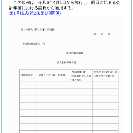
この規程は、令和6年4月1日から施行し、同日に始まる会
計年度における請負から適用する。
第1号様式
(第2条第1項関係)