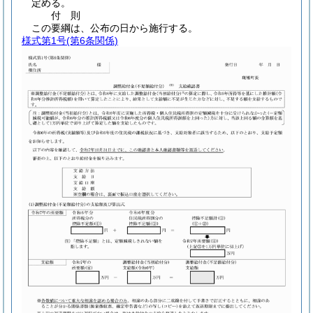
定める。
付
則
この要綱は、公布の日から施行する。
様式第1号
(第6条関係)