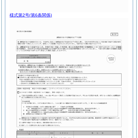
様式第2号
(第6条関係)