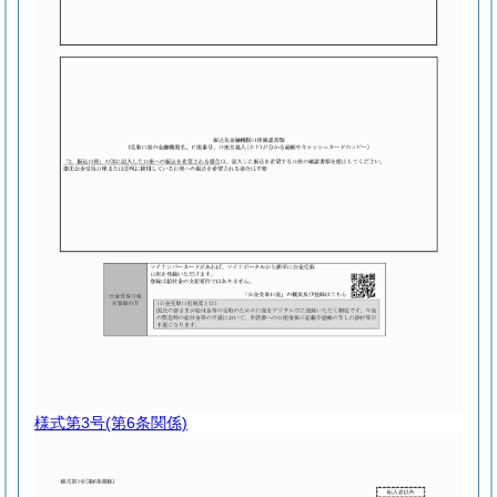
様式第3号
(第6条関係)