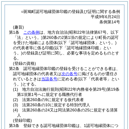
○斑鳩町認可地縁団体印鑑の登録及び証明に関する条例
平成9年6月24日
条例第14号
(趣旨)
第1条
この条例
は、地方自治法
(昭和22年法律第67号。以下
「法」という。)
第260条の2第1項の規定により町長の認可
を受けた地縁による団体
(以下「認可地縁団体」という。)
の代表者等に係る印鑑
(以下「認可地縁団体印鑑」とい
う。)
の登録及び証明に関し、必要な事項を定めるものとす
る。
(登録の資格)
第2条
認可地縁団体印鑑の登録を受けることができる者は、
認可地縁団体の代表者又は
次の各号
に掲げるものが選任さ
れているときは
当該各号
に定める者
(以下「代表者等」とい
う。)
とする。
(1)
地方自治法施行規則
(昭和22年内務省令第29号)
第19条
第1項第1号へに規定する職務代行者
(2)
法第260条の9に規定する仮代表者
(3)
法第260条の10に規定する特別代理人
(4)
法第260条の24又は同法第260条の25に規定する清算
人
(登録印鑑)
第3条
登録できる認可地縁団体印鑑は、1認可地縁団体につ