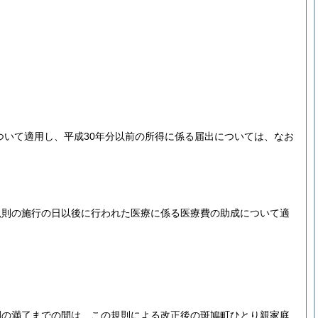
ついて適用し、平成30年分以前の所得に係る届出については、なお
規則の施行の日以後に行われた医療に係る医療費の助成について適
間の満了までの間は、この規則による改正後の斑鳩町ひとり親家庭