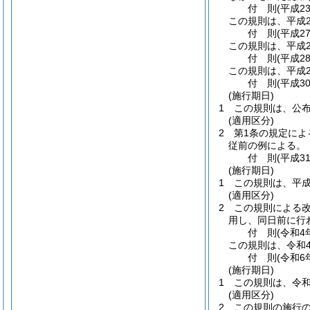
付
則
(平成2
この規則は、平成2
付
則
(平成2
この規則は、平成2
付
則
(平成2
この規則は、平成2
付
則
(平成3
(施行期日)
1
この規則は、公
(適用区分)
2
第1条の規定によ
従前の例による。
付
則
(平成3
(施行期日)
1
この規則は、平成
(適用区分)
2
この規則による
用し、同日前に行
付
則
(令和4
この規則は、令和
付
則
(令和6
(施行期日)
1
この規則は、令和
(適用区分)
2
この規則の施行