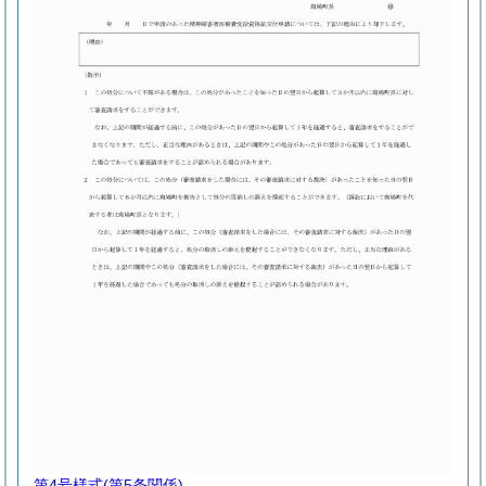
第4号様式
(第5条関係)