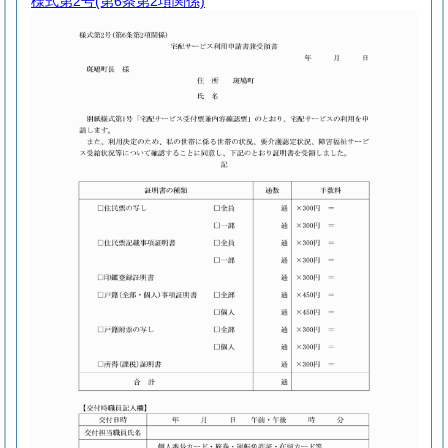
様式第2号
(第6条第2項関係)