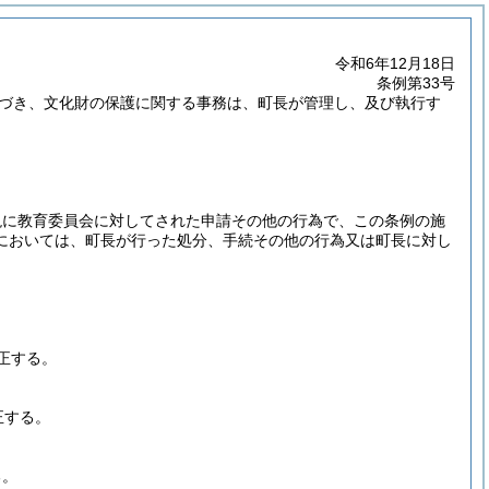
令和6年12月18日
条例第33号
基づき、文化財の保護に関する事務は、町長が管理し、及び執行す
現に教育委員会に対してされた申請その他の行為で、この条例の施
においては、町長が行った処分、手続その他の行為又は町長に対し
正する。
正する。
る。