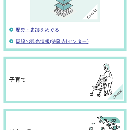
歴史・史跡をめぐる
斑鳩の観光情報(法隆寺iセンター)
子育て