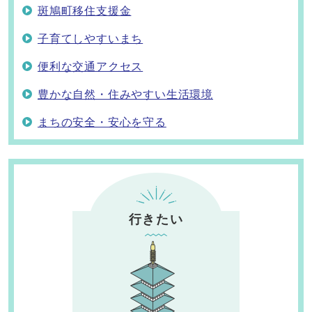
斑鳩町移住支援金
子育てしやすいまち
便利な交通アクセス
豊かな自然・住みやすい生活環境
まちの安全・安心を守る
行きたい