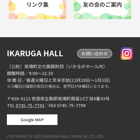
IKARUGA HALL
お問い合わせ
（公財）斑鳩町文化振興財団（いかるがホール内）
開館時間／9:00～21:30
休 館 日／毎週火曜日と年末年始(12月28日～1月3日)
※火曜日が国民の祝日の場合は、翌平日が休館日となります。
〒636-0123 奈良県生駒郡斑鳩町興留10丁目6番43号
TEL
0745-75-7743
／FAX 0745-75-7799
Google MAP
COPYRIGHT © 2023 IKARUGA HALL CHEMICAL CO., LTD.