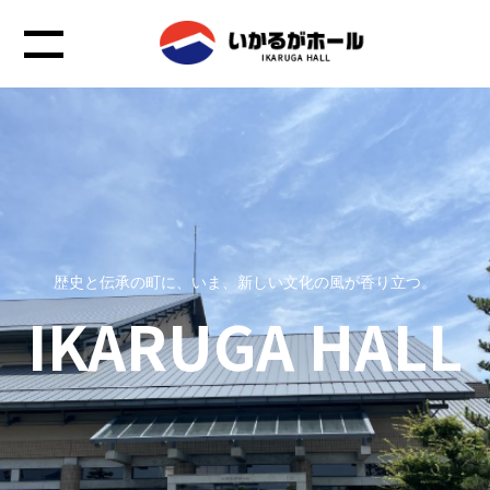
歴史と伝承の町に、いま、新しい文化の風が香り立つ。
IKARUGA HALL