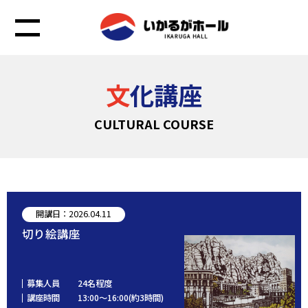
文化講座
CULTURAL COURSE
開講日：2026.04.11
切り絵講座
募集人員
24名程度
講座時間
13:00～16:00(約3時間)