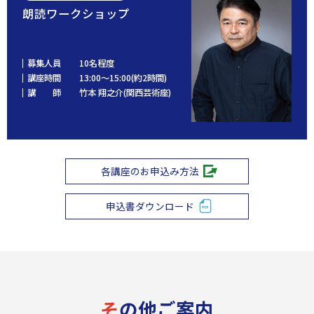
朗読ワークショップ
募集人員
10名程度
講座時間
13:00～15:00(約2時間)
講 師
竹本 翔之介(関西芸術座)
各講座のお申込み方法
申込書ダウンロード
その他ご案内