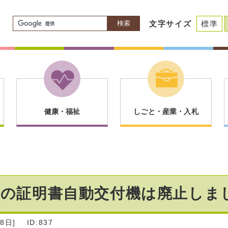
検索
文字サイズ
標準
健康・福祉
しごと・産業・入札
内の証明書自動交付機は廃止しま
8日]
ID:837