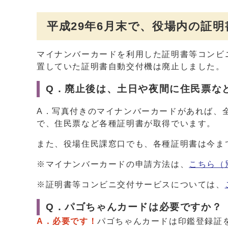
平成29年6月末で、役場内の証
マイナンバーカードを利用した証明書等コンビ
置していた証明書自動交付機は廃止しました。
Q．廃止後は、土日や夜間に住民票な
A．写真付きのマイナンバーカードがあれば、全
で、住民票など各種証明書が取得でいます。
また、役場住民課窓口でも、各種証明書は今ま
※マイナンバーカードの申請方法は、
こちら
（
※証明書等コンビニ交付サービスについては、
Q．パゴちゃんカードは必要ですか？
A．必要です！
パゴちゃんカードは印鑑登録証