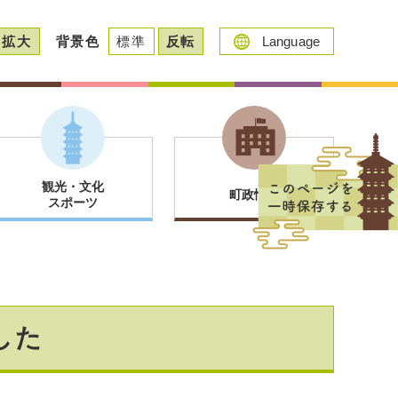
拡大
背景色
標準
反転
Language
観光・文化
町政情報
スポーツ
した