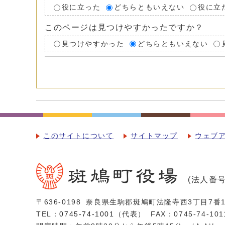
役に立った
どちらともいえない
役に立
このページは見つけやすかったですか？
見つけやすかった
どちらともいえない
このサイトについて
サイトマップ
ウェブ
(法人番号：
〒636-0198
奈良県生駒郡斑鳩町法隆寺西3丁目7番1
TEL：
0745-74-1001
（代表）
FAX：0745-74-101