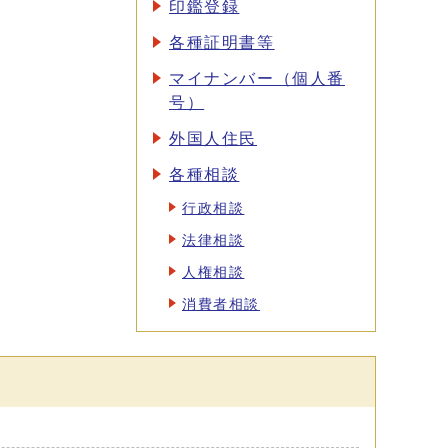
印鑑登録
各種証明書等
マイナンバー（個人番
号）
外国人住民
各種相談
行政相談
法律相談
人権相談
消費者相談