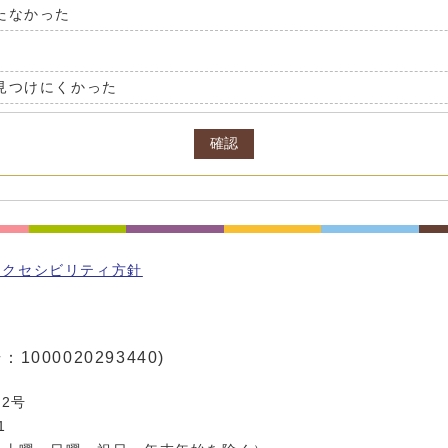
たなかった
見つけにくかった
確認
アクセシビリティ方針
1000020293440)
2号
1