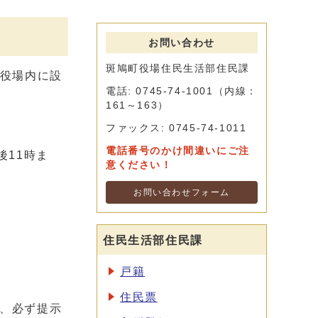
お問い合わせ
斑鳩町役場住民生活部住民課
町役場内に設
電話: 0745-74-1001（内線：
161～163）
ファックス: 0745-74-1011
電話番号のかけ間違いにご注
後11時ま
意ください！
お問い合わせフォーム
住民生活部住民課
戸籍
住民票
、必ず提示