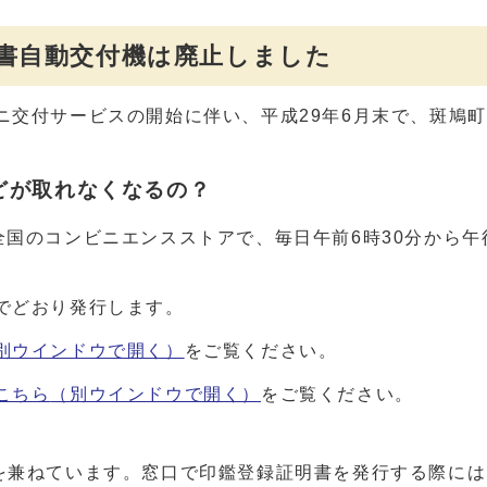
明書自動交付機は廃止しました
ニ交付サービスの開始に伴い、平成29年6月末で、斑鳩
どが取れなくなるの？
国のコンビニエンスストアで、毎日午前6時30分から午
でどおり発行します。
別ウインドウで開く）
をご覧ください。
こちら
（別ウインドウで開く）
をご覧ください。
を兼ねています。窓口で印鑑登録証明書を発行する際には