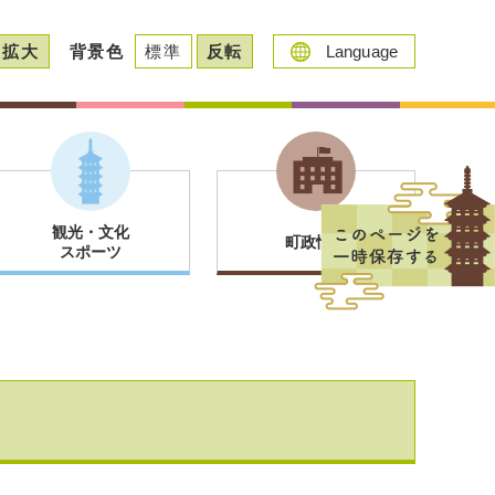
拡大
背景色
標準
反転
Language
観光・文化
町政情報
スポーツ