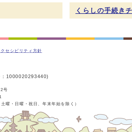
くらしの手続き
アクセシビリティ方針
1000020293440)
2号
1
、土曜・日曜・祝日、年末年始を除く）