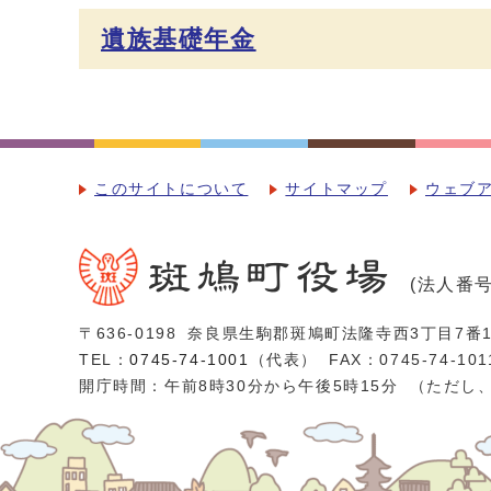
遺族基礎年金
このサイトについて
サイトマップ
ウェブ
(法人番号：
〒636-0198
奈良県生駒郡斑鳩町法隆寺西3丁目7番1
TEL：
0745-74-1001
（代表）
FAX：0745-74-101
開庁時間：午前8時30分から午後5時15分
（ただし