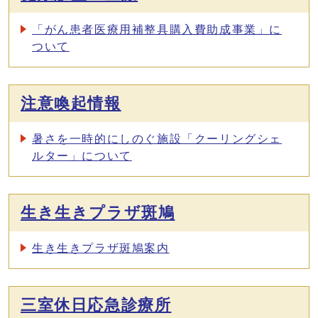
「がん患者医療用補整具購入費助成事業」に
ついて
注意喚起情報
暑さを一時的にしのぐ施設「クーリングシェ
ルター」について
生き生きプラザ斑鳩
生き生きプラザ斑鳩案内
三室休日応急診療所