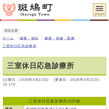
メニュー
現在位置
ホーム
健康・福祉
健康・保健・医療
三室休日応急診療所
三室休日応急診療所
[公開日：2026年4月21日]
[更新日：2026年4月21日]
ID:170
三室休日応急診療所の詳細