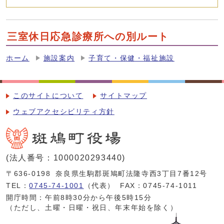
三室休日応急診療所への別ルート
ホーム
施設案内
子育て・保健・福祉施設
このサイトについて
サイトマップ
ウェブアクセシビリティ方針
(法人番号：1000020293440)
〒636-0198
奈良県生駒郡斑鳩町法隆寺西3丁目7番12号
TEL：
0745-74-1001
（代表）
FAX：0745-74-1011
開庁時間：午前8時30分から午後5時15分
（ただし、土曜・日曜・祝日、年末年始を除く）