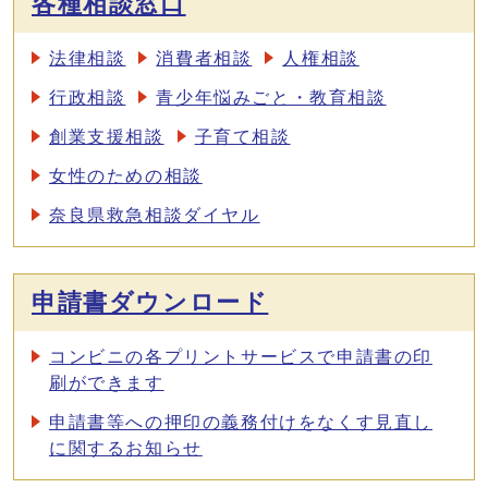
各種相談窓口
法律相談
消費者相談
人権相談
行政相談
青少年悩みごと・教育相談
創業支援相談
子育て相談
女性のための相談
奈良県救急相談ダイヤル
申請書ダウンロード
コンビニの各プリントサービスで申請書の印
刷ができます
申請書等への押印の義務付けをなくす見直し
に関するお知らせ