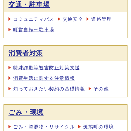
交通・駐車場
コミュニティバス
交通安全
道路管理
町営自転車駐車場
消費者対策
特殊詐欺等被害防止対策支援
消費生活に関する注意情報
知っておきたい契約の基礎情報
その他
ごみ・環境
ごみ・資源物・リサイクル
斑鳩町の環境