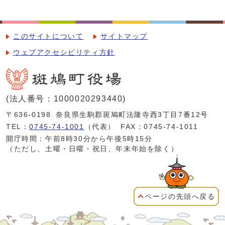
このサイトについて
サイトマップ
ウェブアクセシビリティ方針
(法人番号：1000020293440)
〒636-0198
奈良県生駒郡斑鳩町法隆寺西3丁目7番12号
TEL：
0745-74-1001
（代表）
FAX：0745-74-1011
開庁時間：午前8時30分から午後5時15分
（ただし、土曜・日曜・祝日、年末年始を除く）
ページの先頭へ戻る