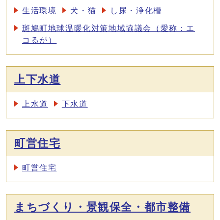
生活環境
犬・猫
し尿・浄化槽
斑鳩町地球温暖化対策地域協議会（愛称：エ
コるが）
上下水道
上水道
下水道
町営住宅
町営住宅
まちづくり・景観保全・都市整備