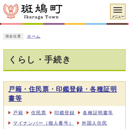
メニュー
ホーム
現在位置
くらし・手続き
戸籍・住民票・印鑑登録・各種証明
書等
戸籍
住民票
印鑑登録
各種証明書等
マイナンバー（個人番号）
外国人住民