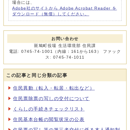
場合には、
Adobe社のサイトから Adobe Acrobat Reader を
ダウンロード（無償）してください。
お問い合わせ
斑鳩町役場 生活環境部 住民課
電話: 0745-74-1001（内線：161から163） ファック
ス: 0745-74-1011
この記事と同じ分類の記事
住民異動（転入・転居・転出など）
住民票除票の写しの交付について
くらしの手続きチェックリスト
住民基本台帳の閲覧状況の公表
住民票の写し等の第三者交付に係る本人通知制