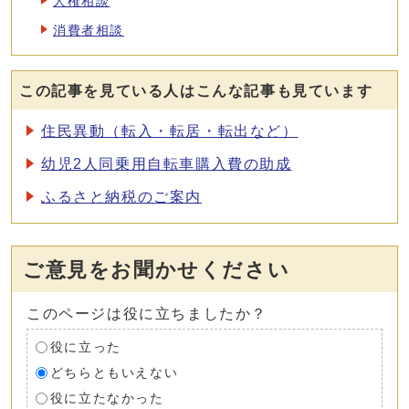
人権相談
消費者相談
この記事を見ている人はこんな記事も見ています
住民異動（転入・転居・転出など）
幼児2人同乗用自転車購入費の助成
ふるさと納税のご案内
ご意見をお聞かせください
このページは役に立ちましたか？
役に立った
どちらともいえない
役に立たなかった